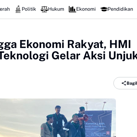
erah
Politik
Hukum
Ekonomi
Pendidikan
gga Ekonomi Rakyat, HMI
Teknologi Gelar Aksi Unju
Bagi