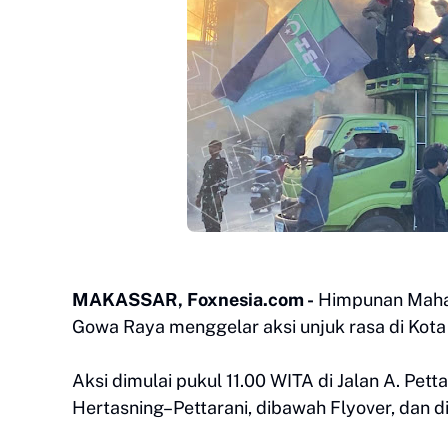
MAKASSAR, Foxnesia.com -
Himpunan Mahas
Gowa Raya menggelar aksi unjuk rasa di Kota
Aksi dimulai pukul 11.00 WITA di Jalan A. Pett
Hertasning–Pettarani, dibawah Flyover, dan d