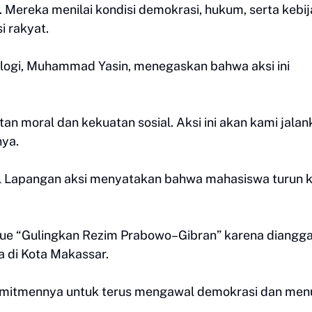
i. Mereka menilai kondisi demokrasi, hukum, serta kebi
i rakyat.
logi, Muhammad Yasin, menegaskan bahwa aksi ini
an moral dan kekuatan sosial. Aksi ini akan kami jalan
nya.
al Lapangan aksi menyatakan bahwa mahasiswa turun 
ssue “Gulingkan Rezim Prabowo–Gibran” karena diangg
 di Kota Makassar.
omitmennya untuk terus mengawal demokrasi dan men