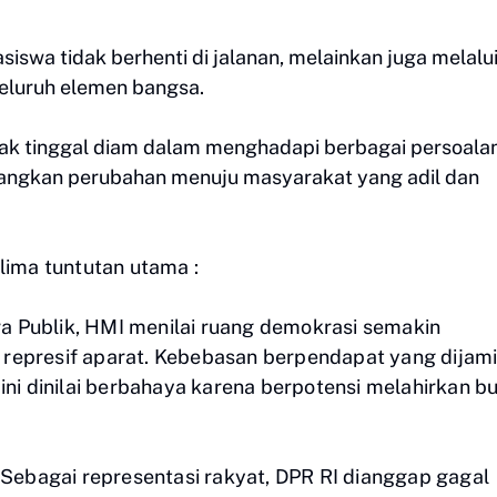
wa tidak berhenti di jalanan, melainkan juga melalu
 seluruh elemen bangsa.
idak tinggal diam dalam menghadapi berbagai persoala
ngkan perubahan menuju masyarakat yang adil dan
ima tuntutan utama :
a Publik, HMI menilai ruang demokrasi semakin
 represif aparat. Kebebasan berpendapat yang dijam
 ini dinilai berbahaya karena berpotensi melahirkan 
 Sebagai representasi rakyat, DPR RI dianggap gagal