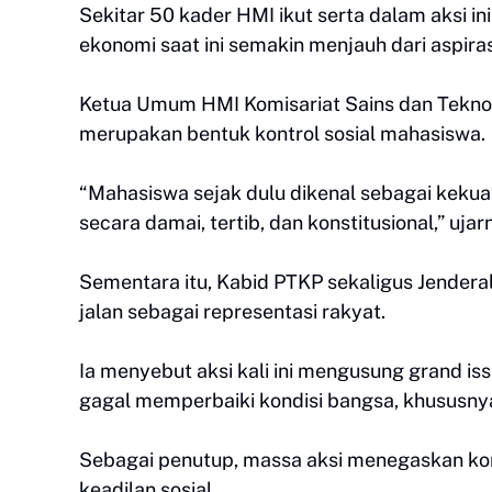
Sekitar 50 kader HMI ikut serta dalam aksi in
ekonomi saat ini semakin menjauh dari aspiras
Ketua Umum HMI Komisariat Sains dan Tekno
merupakan bentuk kontrol sosial mahasiswa.
“Mahasiswa sejak dulu dikenal sebagai kekuat
secara damai, tertib, dan konstitusional,” ujar
Sementara itu, Kabid PTKP sekaligus Jender
jalan sebagai representasi rakyat.
Ia menyebut aksi kali ini mengusung grand i
gagal memperbaiki kondisi bangsa, khususnya
Sebagai penutup, massa aksi menegaskan k
keadilan sosial.