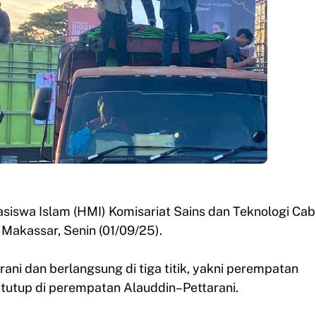
iswa Islam (HMI) Komisariat Sains dan Teknologi Ca
 Makassar, Senin (01/09/25).
arani dan berlangsung di tiga titik, yakni perempatan
itutup di perempatan Alauddin–Pettarani.