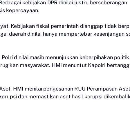
rbagai kebijakan DPR dinilai justru berseberangan
sis kepercayaan.
at, Kebijakan fiskal pemerintah dianggap tidak berp
agai daerah dinilai hanya memperlebar kesenjangan so
olri dinilai masih menunjukkan keberpihakan politik
merugikan masyarakat. HMI menuntut Kapolri bertang
set, HMI menilai pengesahan RUU Perampasan Ase
rupsi dan memastikan aset hasil korupsi dikembali