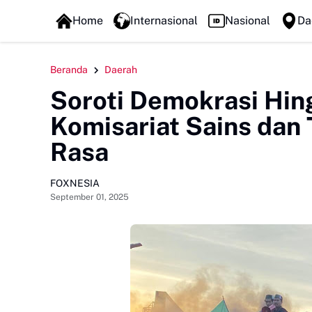
FOXLINE NEWS
Home
Internasional
Nasional
Da
Beranda
Daerah
Soroti Demokrasi Hin
Komisariat Sains dan 
Rasa
FOXNESIA
September 01, 2025