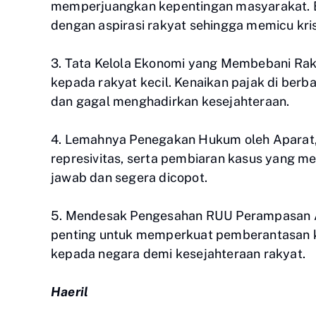
memperjuangkan kepentingan masyarakat. Be
dengan aspirasi rakyat sehingga memicu kri
3. Tata Kelola Ekonomi yang Membebani Raky
kepada rakyat kecil. Kenaikan pajak di berb
dan gagal menghadirkan kesejahteraan.
4. Lemahnya Penegakan Hukum oleh Aparat, P
represivitas, serta pembiaran kasus yang 
jawab dan segera dicopot.
5. Mendesak Pengesahan RUU Perampasan A
penting untuk memperkuat pemberantasan ko
kepada negara demi kesejahteraan rakyat.
Haeril