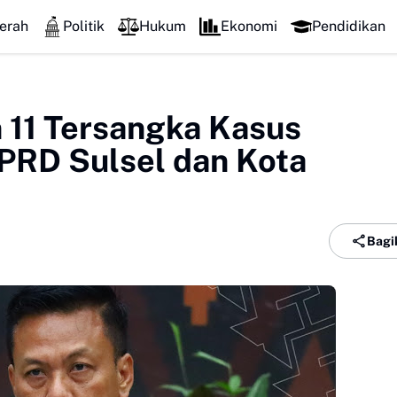
erah
Politik
Hukum
Ekonomi
Pendidikan
 11 Tersangka Kasus
PRD Sulsel dan Kota
Bagi