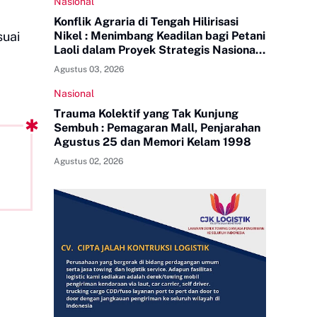
Nasional
Konflik Agraria di Tengah Hilirisasi
suai
Nikel : Menimbang Keadilan bagi Petani
Laoli dalam Proyek Strategis Nasional
PT Indonesia Huali Industry Park
Agustus 03, 2026
Nasional
Trauma Kolektif yang Tak Kunjung
Sembuh : Pemagaran Mall, Penjarahan
Agustus 25 dan Memori Kelam 1998
Agustus 02, 2026