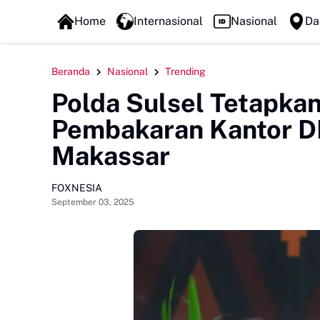
FOXLINE NEWS
Home
Internasional
Nasional
Da
Beranda
Nasional
Trending
Polda Sulsel Tetapkan
Pembakaran Kantor D
Makassar
FOXNESIA
September 03, 2025