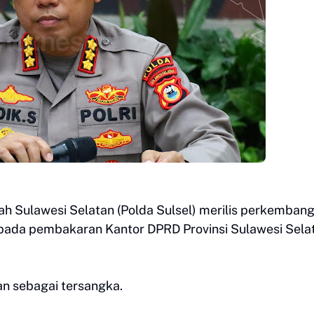
ah Sulawesi Selatan (Polda Sulsel) merilis perkemban
pada pembakaran Kantor DPRD Provinsi Sulawesi Sela
an sebagai tersangka.