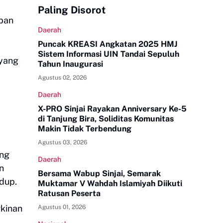
Paling Disorot
apan
Daerah
Puncak KREASI Angkatan 2025 HMJ
Sistem Informasi UIN Tandai Sepuluh
 yang
Tahun Inaugurasi
Agustus 02, 2026
Daerah
X-PRO Sinjai Rayakan Anniversary Ke-5
di Tanjung Bira, Soliditas Komunitas
Makin Tidak Terbendung
Agustus 03, 2026
ing
Daerah
n
Bersama Wabup Sinjai, Semarak
dup.
Muktamar V Wahdah Islamiyah Diikuti
Ratusan Peserta
gkinan
Agustus 01, 2026