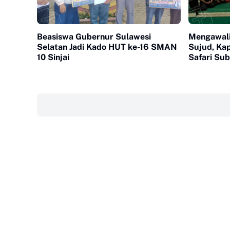
Beasiswa Gubernur Sulawesi
Mengawali
Selatan Jadi Kado HUT ke-16 SMAN
Sujud, Ka
10 Sinjai
Safari Sub
Masjid Tu
‎ ‎ ‎