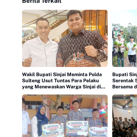
Berita Terkait
Wakil Bupati Sinjai Meminta Polda
Bupati Sin
Sulteng Usut Tuntas Para Pelaku
Serentak 
yang Menewaskan Warga Sinjai di
Bersama di
Morowali