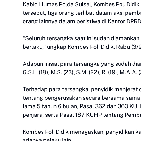
Kabid Humas Polda Sulsel, Kombes Pol. Didik 
tersebut, tiga orang terlibat dalam aksi pem
orang lainnya dalam peristiwa di Kantor DPR
“Seluruh tersangka saat ini sudah diamankan
berlaku,” ungkap Kombes Pol. Didik,
Rabu (3/
Adapun inisial para tersangka yang sudah diama
G.S.L. (18), M.S. (23), S.M. (22), R. (19), M.A.A. (
Terhadap para tersangka, penyidik menjerat d
tentang pengerusakan secara bersama sama 
lama 5 tahun 6 bulan, Pasal 362 dan 363 KU
penjara, serta Pasal 187 KUHP tentang Pem
Kombes Pol. Didik menegaskan, penyidikan ka
adanya pelaku lain.