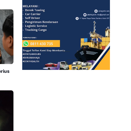
erius