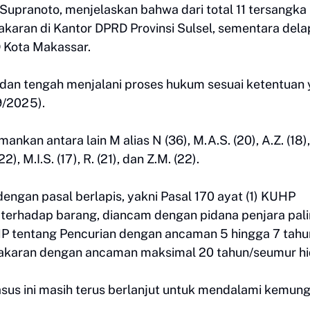
Supranoto, menjelaskan bahwa dari total 11 tersangka
bakaran di Kantor DPRD Provinsi Sulsel, sementara del
D Kota Makassar.
 dan tengah menjalani proses hukum sesuai ketentuan
9/2025).
nkan antara lain M alias N (36), M.A.S. (20), A.Z. (18),
22), M.I.S. (17), R. (21), dan Z.M. (22).
engan pasal berlapis, yakni Pasal 170 ayat (1) KUHP
terhadap barang, diancam dengan pidana penjara pal
HP tentang Pencurian dengan ancaman 5 hingga 7 tahu
bakaran dengan ancaman maksimal 20 tahun/seumur hi
sus ini masih terus berlanjut untuk mendalami kemun