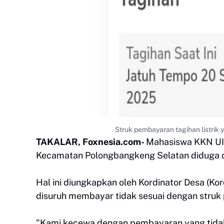
Struk pembayaran tagihan listri
TAKALAR, Foxnesia.com-
Mahasiswa KKN UI
Kecamatan Polongbangkeng Selatan diduga di
Hal ini diungkapkan oleh Kordinator Desa (K
disuruh membayar tidak sesuai dengan struk 
"Kami kecewa dengan pembayaran yang tidak 