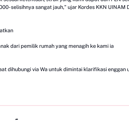
00- selisihnya sangat jauh," ujar Kordes KKN UINAM 
hatkan
nak dari pemilik rumah yang menagih ke kami ia
aat dihubungi via Wa untuk dimintai klarifikasi enggan 