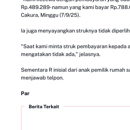
Rp.489.289- namun yang kami bayar Rp.788.0
Cakura, Minggu (7/9/25).
Ia juga menyayangkan struknya tidak diperli
"Saat kami minta struk pembayaran kepada a
mengatakan tidak ada," jelasnya.
Sementara R inisial dari anak pemilik rumah s
menjawab telpon.
Par
Berita Terkait