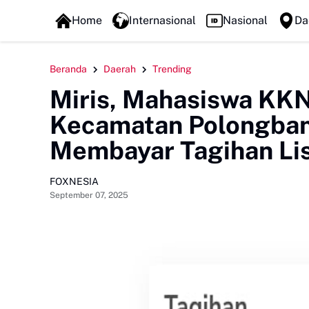
FOXLINE NEWS
Home
Internasional
Nasional
Da
Beranda
Daerah
Trending
Miris, Mahasiswa KK
Kecamatan Polongban
Membayar Tagihan Lis
FOXNESIA
September 07, 2025