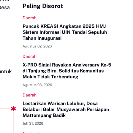
Paling Disorot
Desa
Daerah
Puncak KREASI Angkatan 2025 HMJ
Sistem Informasi UIN Tandai Sepuluh
Tahun Inaugurasi
Agustus 02, 2026
Daerah
X-PRO Sinjai Rayakan Anniversary Ke-5
di Tanjung Bira, Soliditas Komunitas
untuk
Makin Tidak Terbendung
Agustus 03, 2026
Daerah
Lestarikan Warisan Leluhur, Desa
Belabori Gelar Musyawarah Persiapan
Mattompang Badik
Juli 31, 2026