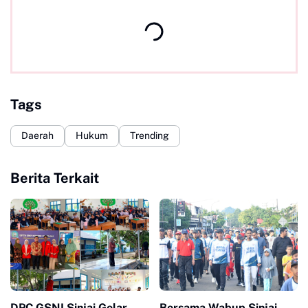
Tags
Daerah
Hukum
Trending
Berita Terkait
DPC GSNI Sinjai Gelar
Bersama Wabup Sinjai,