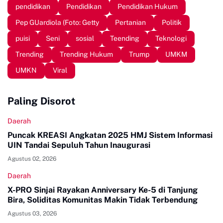
pendidikan
Pendidikan
Pendidikan Hukum
Pep GUardiola (Foto: Getty
Pertanian
Politik
puisi
Seni
sosial
Teending
Teknologi
Trending
Trending Hukum
Trump
UMKM
UMKN
Viral
Paling Disorot
Daerah
Puncak KREASI Angkatan 2025 HMJ Sistem Informasi
UIN Tandai Sepuluh Tahun Inaugurasi
Agustus 02, 2026
Daerah
X-PRO Sinjai Rayakan Anniversary Ke-5 di Tanjung
Bira, Soliditas Komunitas Makin Tidak Terbendung
Agustus 03, 2026