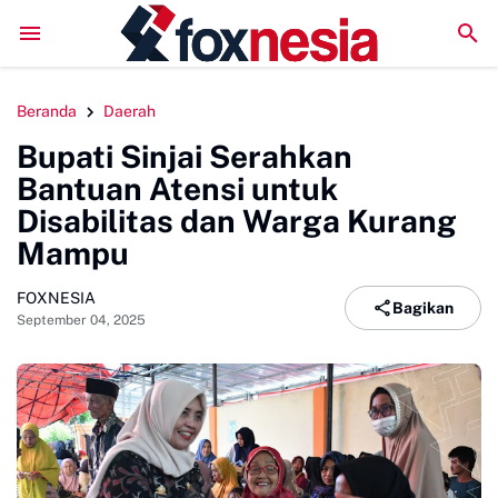
Perkuat Kolaborasi Pengembangan Pariwisata Berkelanjuta
Beranda
Daerah
Bupati Sinjai Serahkan
Bantuan Atensi untuk
Disabilitas dan Warga Kurang
Mampu
FOXNESIA
Bagikan
September 04, 2025