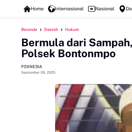
FOXLINE NEWS
Home
Internasional
Nasional
Da
Beranda
Daerah
Hukum
Bermula dari Sampah,
Polsek Bontonmpo
FOXNESIA
September 09, 2025