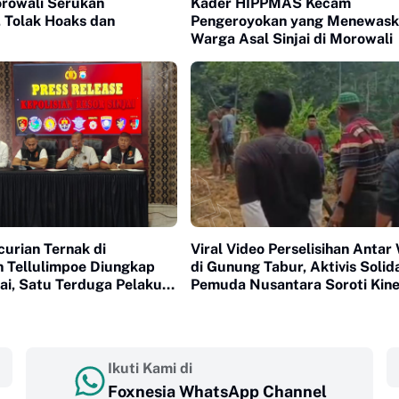
owali Serukan
Kader HIPPMAS Kecam
 Tolak Hoaks dan
Pengeroyokan yang Menewask
Warga Asal Sinjai di Morowali
urian Ternak di
Viral Video Perselisihan Antar
 Tellulimpoe Diungkap
di Gunung Tabur, Aktivis Solid
jai, Satu Terduga Pelaku
Pemuda Nusantara Soroti Kine
h Panas dari Polisi
Kepolisian
Ikuti Kami di
Foxnesia WhatsApp Channel