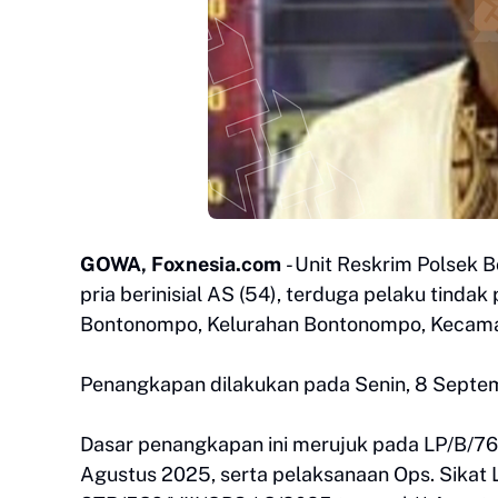
GOWA, Foxnesia.com
- Unit Reskrim Polsek
pria berinisial AS (54), terduga pelaku tinda
Bontonompo, Kelurahan Bontonompo, Kecam
Penangkapan dilakukan pada Senin, 8 Septem
Dasar penangkapan ini merujuk pada LP/B/7
Agustus 2025, serta pelaksanaan Ops. Sikat 