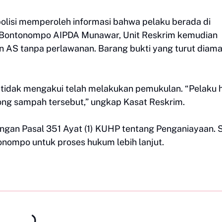
polisi memperoleh informasi bahwa pelaku berada di
ek Bontonompo AIPDA Munawar, Unit Reskrim kemudian
n AS tanpa perlawanan. Barang bukti yang turut diam
u tidak mengakui telah melakukan pemukulan. “Pelaku 
g sampah tersebut,” ungkap Kasat Reskrim.
engan Pasal 351 Ayat (1) KUHP tentang Penganiayaan. 
onompo untuk proses hukum lebih lanjut.