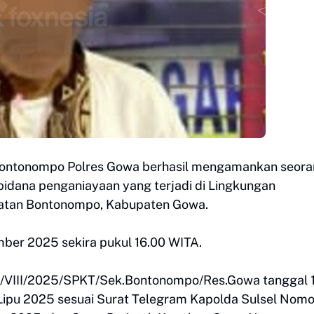
 Bontonompo Polres Gowa berhasil mengamankan seor
k pidana penganiayaan yang terjadi di Lingkungan
atan Bontonompo, Kabupaten Gowa.
ber 2025 sekira pukul 16.00 WITA.
6/VIII/2025/SPKT/Sek.Bontonompo/Res.Gowa tanggal 
Lipu 2025 sesuai Surat Telegram Kapolda Sulsel Nomo