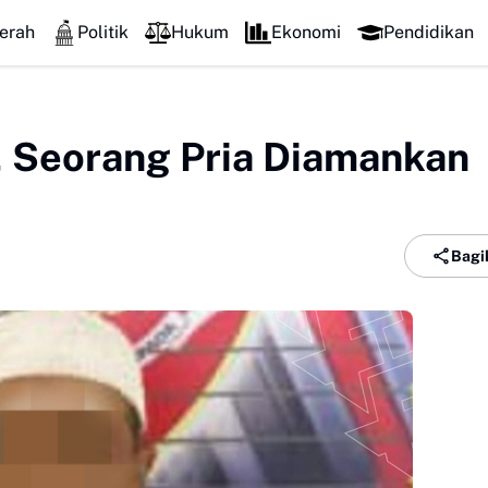
erah
Politik
Hukum
Ekonomi
Pendidikan
 Seorang Pria Diamankan
Bagi