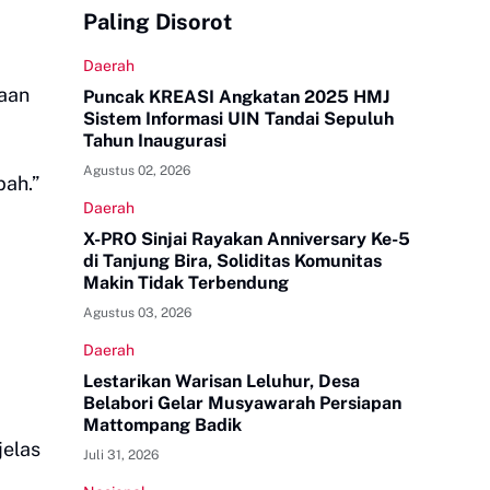
Paling Disorot
Daerah
yaan
Puncak KREASI Angkatan 2025 HMJ
Sistem Informasi UIN Tandai Sepuluh
Tahun Inaugurasi
Agustus 02, 2026
pah.”
Daerah
X-PRO Sinjai Rayakan Anniversary Ke-5
di Tanjung Bira, Soliditas Komunitas
Makin Tidak Terbendung
Agustus 03, 2026
Daerah
Lestarikan Warisan Leluhur, Desa
Belabori Gelar Musyawarah Persiapan
Mattompang Badik
jelas
Juli 31, 2026