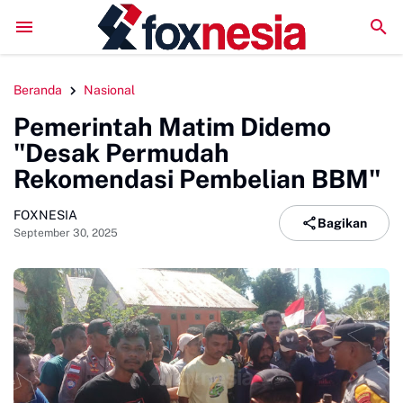
Perkuat Kolaborasi Pengembangan Pariwisata Berkelanjut
Beranda
Nasional
Pemerintah Matim Didemo
"Desak Permudah
Rekomendasi Pembelian BBM"
FOXNESIA
Bagikan
September 30, 2025