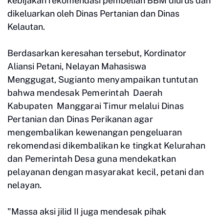
kebijakan rekomendasi pembelian BBM diurus dan
dikeluarkan oleh Dinas Pertanian dan Dinas
Kelautan.
Berdasarkan keresahan tersebut, Kordinator
Aliansi Petani, Nelayan Mahasiswa
Menggugat,
Sugianto
menyampaikan tuntutan
bahwa mendesak Pemerintah Daerah
Kabupaten Manggarai Timur melalui Dinas
Pertanian dan Dinas Perikanan agar
mengembalikan kewenangan pengeluaran
rekomendasi dikembalikan ke tingkat Kelurahan
dan Pemerintah Desa guna mendekatkan
pelayanan dengan masyarakat kecil, petani dan
nelayan.
"Massa aksi jilid II juga mendesak pihak