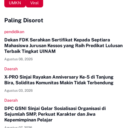
UMKN
Viral
Paling Disorot
pendidikan
Dekan FDK Serahkan Sertifikat Kepada Septiara
Mahasiswa Jurusan Kessos yang Raih Predikat Lulusan
Terbaik Tingkat UINAM
Agustus 08, 2026
Daerah
X-PRO Sinjai Rayakan Anniversary Ke-5 di Tanjung
Bira, Soliditas Komunitas Makin Tidak Terbendung
Agustus 03, 2026
Daerah
DPC GSNI Sinjai Gelar Sosialisasi Organisasi di
Sejumlah SMP, Perkuat Karakter dan Jiwa
Kepemimpinan Pelajar
Agustus 07, 2026