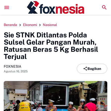
Literatur Institut Minta Polda Metro Jaya Segera T
Beranda
Ekonomi
Nasional
Sie STNK Ditlantas Polda
Sulsel Gelar Pangan Murah,
Ratusan Beras 5 Kg Berhasil
Terjual
FOXNESIA
Bagikan
Agustus 16, 2025