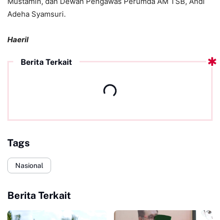
Mustamin, dan Dewan Pengawas Perumda AM TSB, Andi
Adeha Syamsuri.
Haeril
Berita Terkait
Tags
Nasional
Berita Terkait