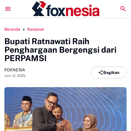
LPM Penalaran UNM Gelar Sidang Pleno, Evaluasi Kiner
Beranda
Nasional
Bupati Ratnawati Raih
Penghargaan Bergengsi dari
PERPAMSI
FOXNESIA
Bagikan
Juni 12, 2025