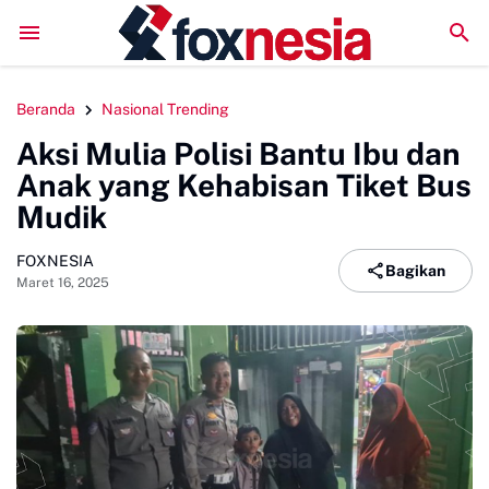
DPMPTSP Sinjai Jalani Evaluasi ZI, Sekda Harap Raih
Beranda
Nasional Trending
Aksi Mulia Polisi Bantu Ibu dan
Anak yang Kehabisan Tiket Bus
Mudik
FOXNESIA
Bagikan
Maret 16, 2025