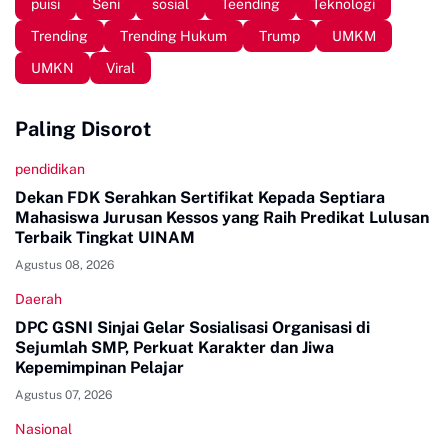
puisi
Seni
sosial
Teending
Teknologi
Trending
Trending Hukum
Trump
UMKM
UMKN
Viral
Paling Disorot
pendidikan
Dekan FDK Serahkan Sertifikat Kepada Septiara
Mahasiswa Jurusan Kessos yang Raih Predikat Lulusan
Terbaik Tingkat UINAM
Agustus 08, 2026
Daerah
DPC GSNI Sinjai Gelar Sosialisasi Organisasi di
Sejumlah SMP, Perkuat Karakter dan Jiwa
Kepemimpinan Pelajar
Agustus 07, 2026
Nasional