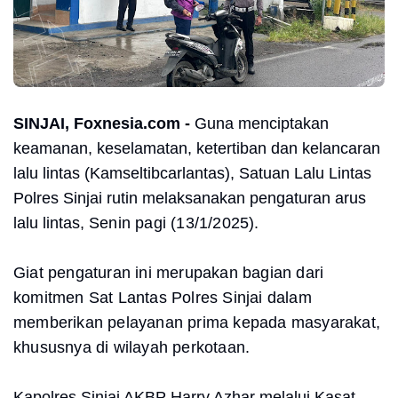
SINJAI, Foxnesia.com -
Guna menciptakan
keamanan, keselamatan, ketertiban dan kelancaran
lalu lintas (Kamseltibcarlantas), Satuan Lalu Lintas
Polres Sinjai rutin melaksanakan pengaturan arus
lalu lintas,
Senin pagi (13/1/2025).
Giat pengaturan ini merupakan bagian dari
komitmen Sat Lantas Polres Sinjai dalam
memberikan pelayanan prima kepada masyarakat,
khususnya di wilayah perkotaan.
Kapolres Sinjai AKBP Harry Azhar melalui Kasat