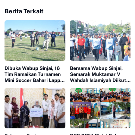
Berita Terkait
Dibuka Wabup Sinjai, 16
Bersama Wabup Sinjai,
Tim Ramaikan Turnamen
Semarak Muktamar V
Mini Soccer Bahari Lappa
Wahdah Islamiyah Diikuti
Cup 2026
Ratusan Peserta