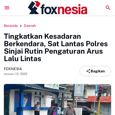
LPM Penalaran UNM Gelar Sidang Pleno, Evaluasi Kinerja Se
Beranda
Daerah
Tingkatkan Kesadaran
Berkendara, Sat Lantas Polres
Sinjai Rutin Pengaturan Arus
Lalu Lintas
FOXNESIA
Bagikan
Januari 13, 2025