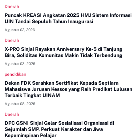
Daerah
Puncak KREASI Angkatan 2025 HMJ Sistem Informasi
UIN Tandai Sepuluh Tahun Inaugurasi
Agustus 02, 2026
Daerah
X-PRO Sinjai Rayakan Anniversary Ke-5 di Tanjung
Bira, Soliditas Komunitas Makin Tidak Terbendung
Agustus 03, 2026
pendidikan
Dekan FDK Serahkan Sertifikat Kepada Septiara
Mahasiswa Jurusan Kessos yang Raih Predikat Lulusan
Terbaik Tingkat UINAM
Agustus 08, 2026
Daerah
DPC GSNI Sinjai Gelar Sosialisasi Organisasi di
Sejumlah SMP, Perkuat Karakter dan Jiwa
Kepemimpinan Pelajar