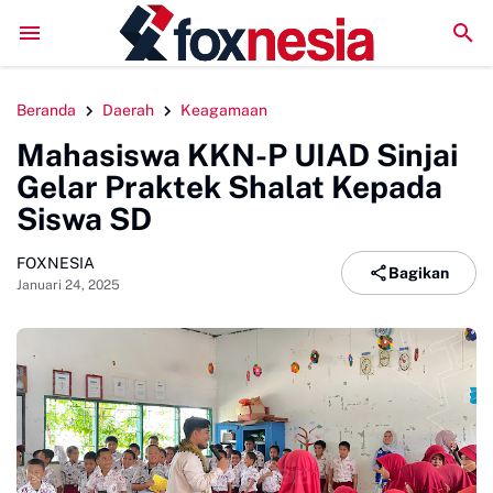
LPM Penalaran UNM Gelar Sidang Pleno, Evaluasi Kin
Beranda
Daerah
Keagamaan
Mahasiswa KKN-P UIAD Sinjai
Gelar Praktek Shalat Kepada
Siswa SD
FOXNESIA
Bagikan
Januari 24, 2025