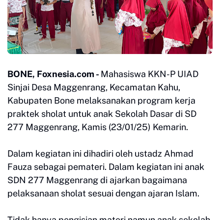
BONE, Foxnesia.com -
Mahasiswa KKN-P UIAD
Sinjai Desa Maggenrang, Kecamatan Kahu,
Kabupaten Bone melaksanakan program kerja
praktek sholat untuk anak Sekolah Dasar di SD
277 Maggenrang, Kamis (23/01/25) Kemarin.
Dalam kegiatan ini dihadiri oleh ustadz Ahmad
Fauza sebagai pemateri. Dalam kegiatan ini anak
SDN 277 Maggenrang di ajarkan bagaimana
pelaksanaan sholat sesuai dengan ajaran Islam.
Tidak hanya pengisian materi namun anak sekolah