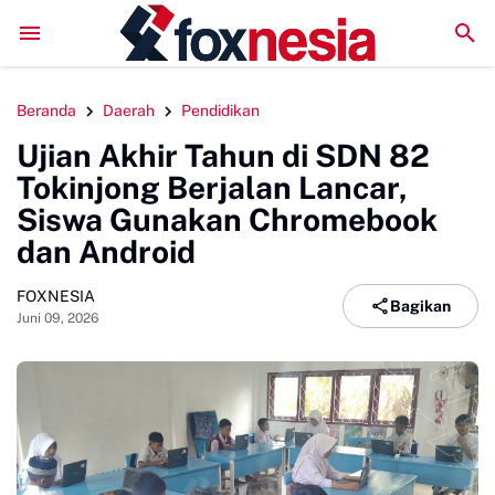
Perkuat Kolaborasi Pengembangan Pariwisata Berkelanjutan, Bup
Beranda
Daerah
Pendidikan
Ujian Akhir Tahun di SDN 82
Tokinjong Berjalan Lancar,
Siswa Gunakan Chromebook
dan Android
FOXNESIA
Bagikan
Juni 09, 2026