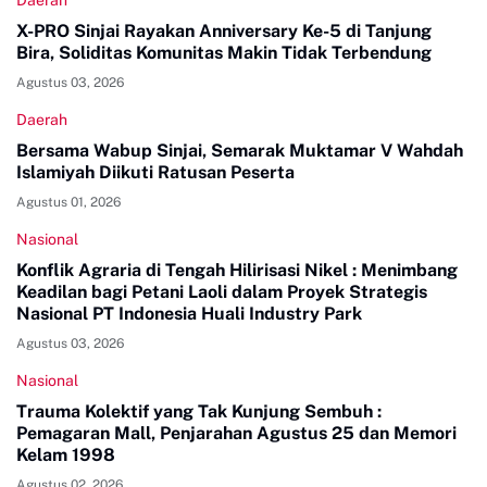
Daerah
X-PRO Sinjai Rayakan Anniversary Ke-5 di Tanjung
Bira, Soliditas Komunitas Makin Tidak Terbendung
Agustus 03, 2026
Daerah
Bersama Wabup Sinjai, Semarak Muktamar V Wahdah
Islamiyah Diikuti Ratusan Peserta
Agustus 01, 2026
Nasional
Konflik Agraria di Tengah Hilirisasi Nikel : Menimbang
Keadilan bagi Petani Laoli dalam Proyek Strategis
Nasional PT Indonesia Huali Industry Park
Agustus 03, 2026
Nasional
Trauma Kolektif yang Tak Kunjung Sembuh :
Pemagaran Mall, Penjarahan Agustus 25 dan Memori
Kelam 1998
Agustus 02, 2026