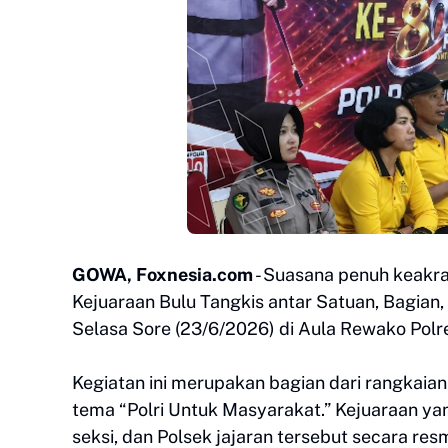
GOWA, Foxnesia.com
- Suasana penuh keak
Kejuaraan Bulu Tangkis antar Satuan, Bagian,
Selasa Sore (23/6/2026) di Aula Rewako Pol
Kegiatan ini merupakan bagian dari rangkai
tema “Polri Untuk Masyarakat.” Kejuaraan yang
seksi, dan Polsek jajaran tersebut secara r