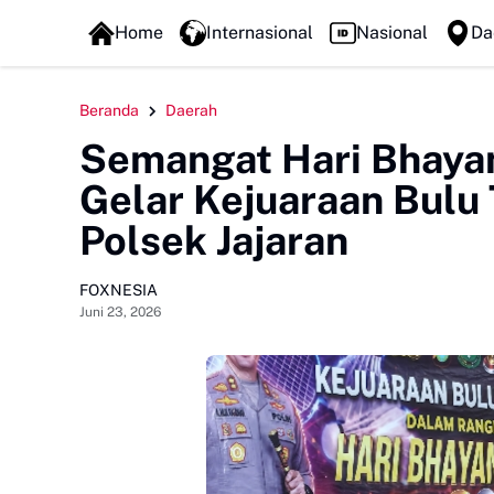
FOXLINE NEWS
Home
Internasional
Nasional
Da
Beranda
Daerah
Semangat Hari Bhaya
Gelar Kejuaraan Bulu
Polsek Jajaran
FOXNESIA
Juni 23, 2026