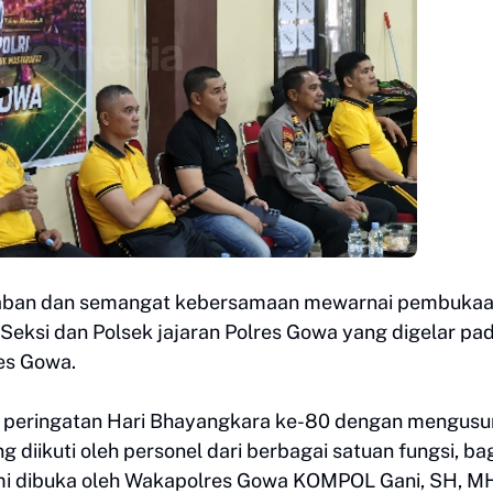
raban dan semangat kebersamaan mewarnai pembuka
 Seksi dan Polsek jajaran Polres Gowa yang digelar pa
res Gowa.
an peringatan Hari Bhayangkara ke-80 dengan mengus
 diikuti oleh personel dari berbagai satuan fungsi, ba
esmi dibuka oleh Wakapolres Gowa KOMPOL Gani, SH, M