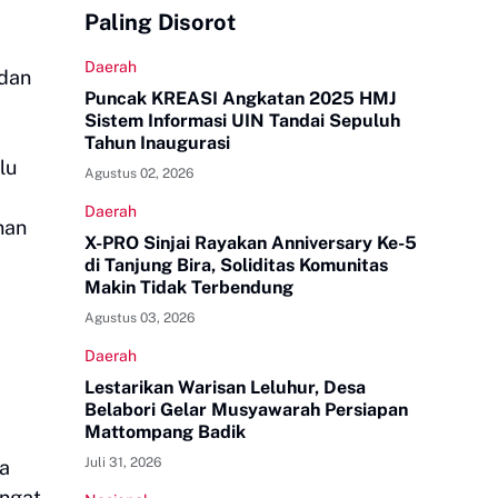
Paling Disorot
Daerah
 dan
Puncak KREASI Angkatan 2025 HMJ
Sistem Informasi UIN Tandai Sepuluh
Tahun Inaugurasi
lu
Agustus 02, 2026
Daerah
nan
X-PRO Sinjai Rayakan Anniversary Ke-5
di Tanjung Bira, Soliditas Komunitas
Makin Tidak Terbendung
Agustus 03, 2026
Daerah
Lestarikan Warisan Leluhur, Desa
Belabori Gelar Musyawarah Persiapan
Mattompang Badik
Juli 31, 2026
ta
angat