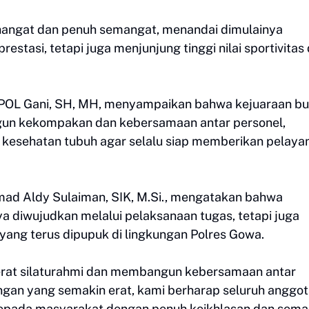
angat dan penuh semangat, menandai dimulainya
tasi, tetapi juga menjunjung tinggi nilai sportivitas
OL Gani, SH, MH, menyampaikan bahwa kejuaraan bu
gun kekompakan dan kebersamaan antar personel,
 kesehatan tubuh agar selalu siap memberikan pelaya
d Aldy Sulaiman, SIK, M.Si., mengatakan bahwa
 diwujudkan melalui pelaksanaan tugas, tetapi juga
ang terus dipupuk di lingkungan Polres Gowa.
erat silaturahmi dan membangun kebersamaan antar
ngan yang semakin erat, kami berharap seluruh anggo
kepada masyarakat dengan penuh keikhlasan dan sem