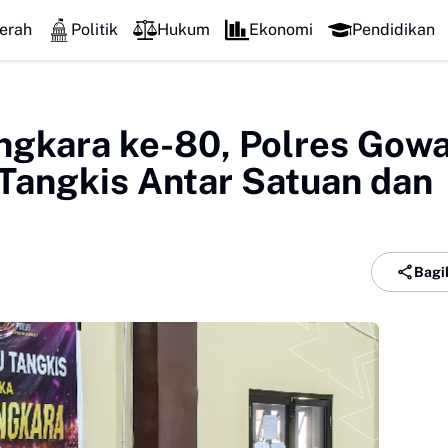
erah
Politik
Hukum
Ekonomi
Pendidikan
ngkara ke-80, Polres Gow
 Tangkis Antar Satuan dan
Bagi