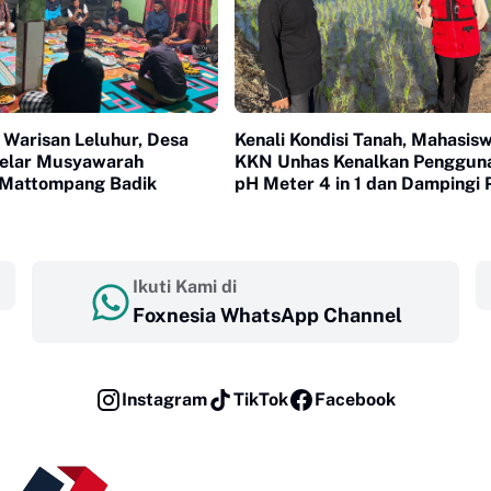
 Warisan Leluhur, Desa
Kenali Kondisi Tanah, Mahasis
Gelar Musyawarah
KKN Unhas Kenalkan Penggun
 Mattompang Badik
pH Meter 4 in 1 dan Dampingi 
di Desa Lonrong
Ikuti Kami di
Foxnesia WhatsApp Channel
Instagram
TikTok
Facebook