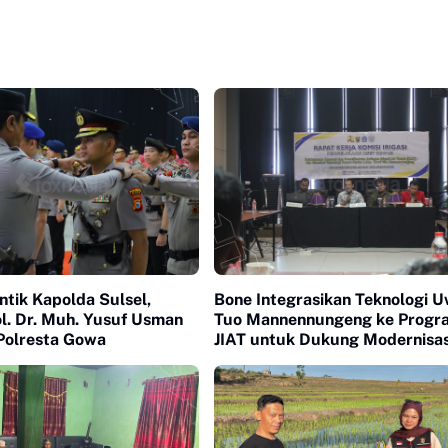
ntik Kapolda Sulsel,
Bone Integrasikan Teknologi U
l. Dr. Muh. Yusuf Usman
Tuo Mannennungeng ke Progr
Polresta Gowa
JIAT untuk Dukung Modernisas
Irigasi