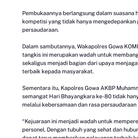
Pembukaannya berlangsung dalam suasana h
kompetisi yang tidak hanya mengedepankan pres
persaudaraan.
Dalam sambutannya, Wakapolres Gowa KOMP
tangkis ini merupakan wadah untuk memban
sekaligus menjadi bagian dari upaya menjaga
terbaik kepada masyarakat.
Sementara itu, Kapolres Gowa AKBP Muhamma
semangat Hari Bhayangkara ke-80 tidak hanya
melalui kebersamaan dan rasa persaudaraan y
“Kejuaraan ini menjadi wadah untuk memper
personel. Dengan tubuh yang sehat dan hubu
dapat terus memberikan pelayanan terbaik 