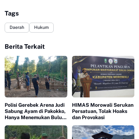
Tags
Daerah
Hukum
Berita Terkait
Polisi Gerebek Arena Judi
HIMAS Morowali Serukan
Sabung Ayam di Pakokko,
Persatuan, Tolak Hoaks
Hanya Menemukan Bulu
dan Provokasi
Ayam dan Bekas Adu
Ayam