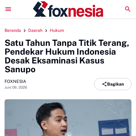
DPRD Sinjai Temui DPRD Morowali Bahas Penanganan Kasus
Beranda
Daerah
Hukum
Satu Tahun Tanpa Titik Terang,
Pendekar Hukum Indonesia
Desak Eksaminasi Kasus
Sanupo
FOXNESIA
Bagikan
Juni 09, 2026