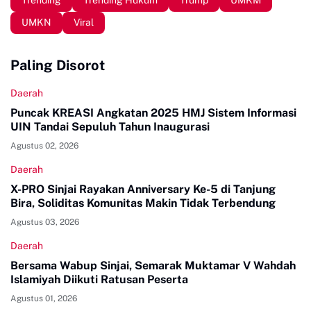
Trending
Trending Hukum
Trump
UMKM
UMKN
Viral
Paling Disorot
Daerah
Puncak KREASI Angkatan 2025 HMJ Sistem Informasi
UIN Tandai Sepuluh Tahun Inaugurasi
Agustus 02, 2026
Daerah
X-PRO Sinjai Rayakan Anniversary Ke-5 di Tanjung
Bira, Soliditas Komunitas Makin Tidak Terbendung
Agustus 03, 2026
Daerah
Bersama Wabup Sinjai, Semarak Muktamar V Wahdah
Islamiyah Diikuti Ratusan Peserta
Agustus 01, 2026