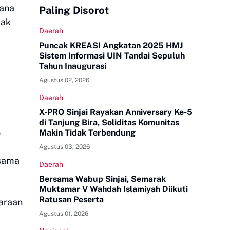
tana
Paling Disorot
pak
Daerah
Puncak KREASI Angkatan 2025 HMJ
Sistem Informasi UIN Tandai Sepuluh
Tahun Inaugurasi
Agustus 02, 2026
Daerah
X-PRO Sinjai Rayakan Anniversary Ke-5
di Tanjung Bira, Soliditas Komunitas
o
Makin Tidak Terbendung
Agustus 03, 2026
 sama
Daerah
Bersama Wabup Sinjai, Semarak
Muktamar V Wahdah Islamiyah Diikuti
Ratusan Peserta
araan
Agustus 01, 2026