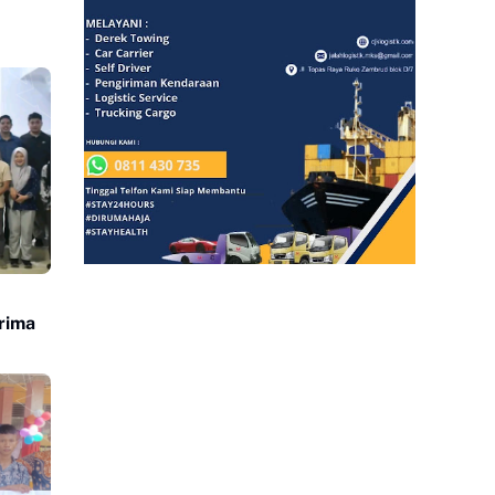
erima