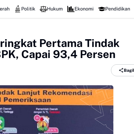
erah
Politik
Hukum
Ekonomi
Pendidikan
eringkat Pertama Tindak
PK, Capai 93,4 Persen
Bagi