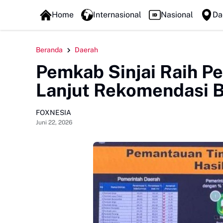
FOXLINE NEWS
Home
Internasional
Nasional
Da
Beranda
Daerah
Pemkab Sinjai Raih P
Lanjut Rekomendasi B
FOXNESIA
Juni 22, 2026