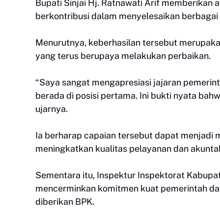
Bupati Sinjai Hj. Ratnawati Arif memberikan 
berkontribusi dalam menyelesaikan berbagai
Menurutnya, keberhasilan tersebut merupakan
yang terus berupaya melakukan perbaikan.
“Saya sangat mengapresiasi jajaran pemerint
berada di posisi pertama. Ini bukti nyata bah
ujarnya.
Ia berharap capaian tersebut dapat menjadi m
meningkatkan kualitas pelayanan dan akuntab
Sementara itu, Inspektur Inspektorat Kabupa
mencerminkan komitmen kuat pemerintah dae
diberikan BPK.