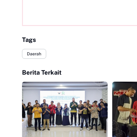
Tags
Daerah
Berita Terkait