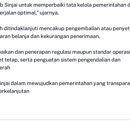
 Sinjai untuk memperbaiki tata kelola pemerintahan 
jalan optimal,” ujarnya.
h ditindaklanjuti mencakup pengembalian atau penye
aran belanja dan kekurangan penerimaan.
rbaikan dan penerapan regulasi maupun standar operas
t tetap, serta penguatan sistem pengendalian dan
erah
injai dalam mewujudkan pemerintahan yang transpara
erkelanjutan