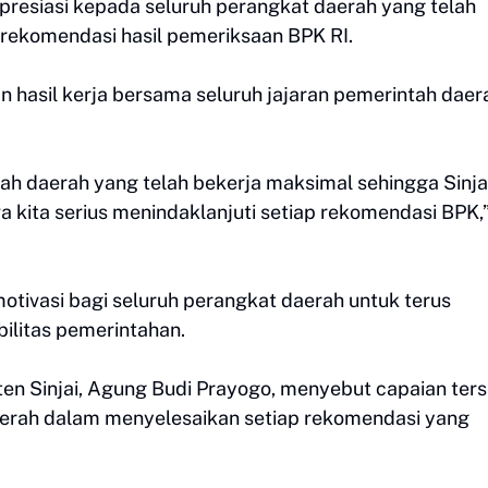
apresiasi kepada seluruh perangkat daerah yang telah
 rekomendasi hasil pemeriksaan BPK RI.
 hasil kerja bersama seluruh jajaran pemerintah daer
ah daerah yang telah bekerja maksimal sehingga Sinjai
wa kita serius menindaklanjuti setiap rekomendasi BPK,
otivasi bagi seluruh perangkat daerah untuk terus
ilitas pemerintahan.
ten Sinjai, Agung Budi Prayogo, menyebut capaian ter
rah dalam menyelesaikan setiap rekomendasi yang