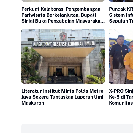
Perkuat Kolaborasi Pengembangan
Puncak K
Pariwisata Berkelanjutan, Bupati
Sistem Inf
Sinjai Buka Pengabdian Masyarakat
Sepuluh T
FISIP Unhas
Literatur Institut Minta Polda Metro
X-PRO Sinj
Jaya Segera Tuntaskan Laporan Umi
Ke-5 di Ta
Maskuroh
Komunitas
‎ ‎ ‎