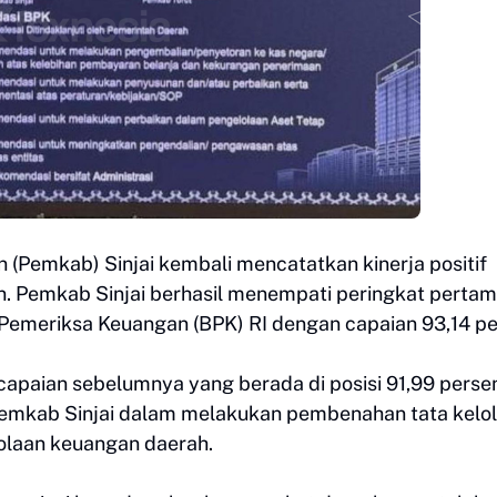
 (Pemkab) Sinjai kembali mencatatkan kinerja positif
n. Pemkab Sinjai berhasil menempati peringkat perta
 Pemeriksa Keuangan (BPK) RI dengan capaian 93,14 pe
apaian sebelumnya yang berada di posisi 91,99 perse
 Pemkab Sinjai dalam melakukan pembenahan tata kelo
olaan keuangan daerah.