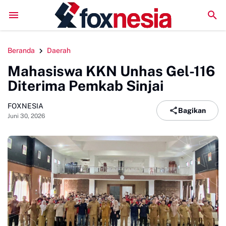
tengah Periode Kepengurusan
Dekan FDK Serahkan Sertifikat Kepada S
Beranda
Daerah
Mahasiswa KKN Unhas Gel-116
Diterima Pemkab Sinjai
FOXNESIA
Bagikan
Juni 30, 2026