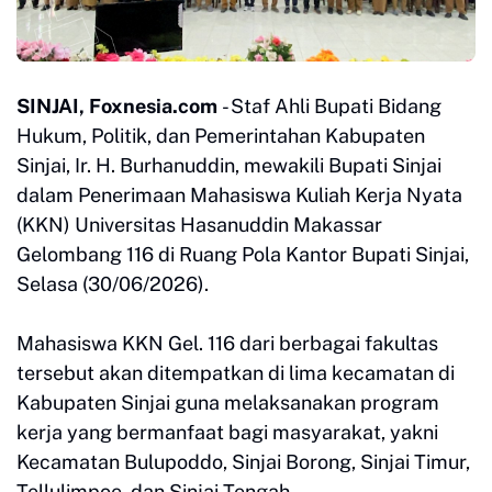
SINJAI, Foxnesia.com
- Staf Ahli Bupati Bidang
Hukum, Politik, dan Pemerintahan Kabupaten
Sinjai, Ir. H. Burhanuddin, mewakili Bupati Sinjai
dalam Penerimaan Mahasiswa Kuliah Kerja Nyata
(KKN) Universitas Hasanuddin Makassar
Gelombang 116 di Ruang Pola Kantor Bupati Sinjai,
Selasa (30/06/2026).
Mahasiswa KKN Gel. 116 dari berbagai fakultas
tersebut akan ditempatkan di lima kecamatan di
Kabupaten Sinjai guna melaksanakan program
kerja yang bermanfaat bagi masyarakat, yakni
Kecamatan Bulupoddo, Sinjai Borong, Sinjai Timur,
Tellulimpoe, dan Sinjai Tengah.