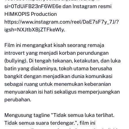
si=0TdUiFB23nF6WE6e dan Instagram resmi
HIMKOPIS Production
https://www.instagram.com/reel/DaE7sF7y_7J/?
igsh=NXJtbXBjZTFkeWly.
Film ini mengangkat kisah seorang remaja
introvert yang menjadi korban perundungan
(bullying). Di tengah tekanan, ketakutan, dan luka
batin yang dialaminya, tokoh utama berusaha
bangkit dengan menjadikan dunia komunikasi
sebagai ruang untuk menemukan keberanian
menyuarakan isi hati sekaligus memperjuangkan
perubahan.
Mengusung tagline "Tidak semua luka terlihat.
Tidak semua suara terdengar.", film ini