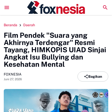
Perkuat Kolaborasi Pengembangan Pariwisata Berkelanjutan
Beranda
Daerah
Film Pendek "Suara yang
Akhirnya Terdengar" Resmi
Tayang, HIMKOPIS UIAD Sinjai
Angkat Isu Bullying dan
Kesehatan Mental
FOXNESIA
Bagikan
Juni 27, 2026