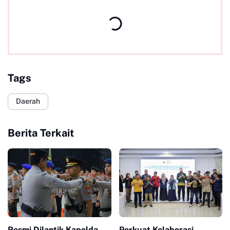
Tags
Daerah
Berita Terkait
Resmi Dilantik Kapolda
Perkuat Kolaborasi