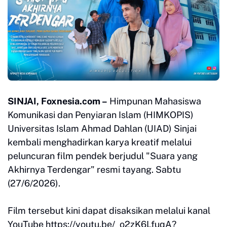
SINJAI, Foxnesia.com –
Himpunan Mahasiswa
Komunikasi dan Penyiaran Islam (HIMKOPIS)
Universitas Islam Ahmad Dahlan (UIAD) Sinjai
kembali menghadirkan karya kreatif melalui
peluncuran film pendek berjudul "Suara yang
Akhirnya Terdengar" resmi tayang. Sabtu
(27/6/2026).
Film tersebut kini dapat disaksikan melalui kanal
YouTube https://youtu.be/_o2zK6LfuqA?