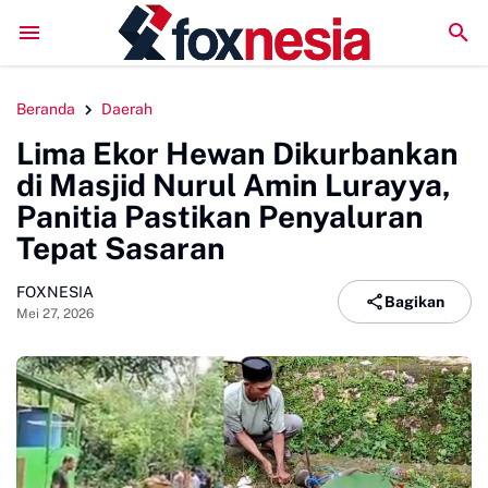
Perkuat Kolaborasi Pengembangan Pariwisata Berkelan
Beranda
Daerah
Lima Ekor Hewan Dikurbankan
di Masjid Nurul Amin Lurayya,
Panitia Pastikan Penyaluran
Tepat Sasaran
FOXNESIA
Bagikan
Mei 27, 2026