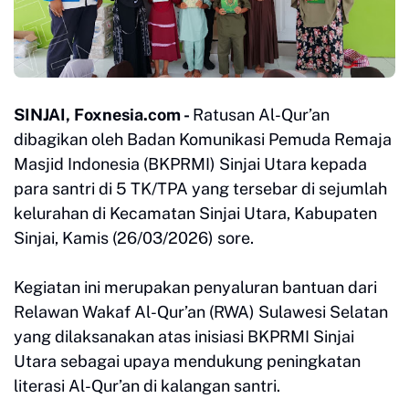
SINJAI, Foxnesia.com -
Ratusan Al-Qur’an
dibagikan oleh Badan Komunikasi Pemuda Remaja
Masjid Indonesia (BKPRMI) Sinjai Utara kepada
para santri di 5 TK/TPA yang tersebar di sejumlah
kelurahan di Kecamatan Sinjai Utara, Kabupaten
Sinjai, Kamis (26/03/2026) sore.
Kegiatan ini merupakan penyaluran bantuan dari
Relawan Wakaf Al-Qur’an (RWA) Sulawesi Selatan
yang dilaksanakan atas inisiasi BKPRMI Sinjai
Utara sebagai upaya mendukung peningkatan
literasi Al-Qur’an di kalangan santri.