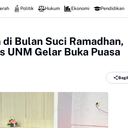
erah
Politik
Hukum
Ekonomi
Pendidikan
 di Bulan Suci Ramadhan,
is UNM Gelar Buka Puasa
Bagi