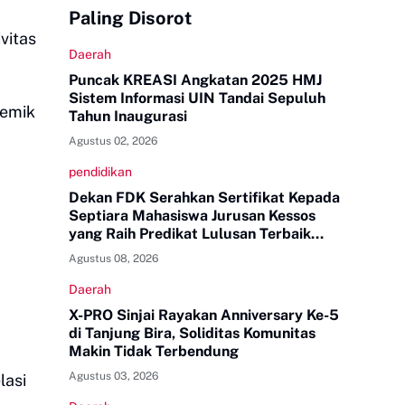
Paling Disorot
vitas
Daerah
Puncak KREASI Angkatan 2025 HMJ
Sistem Informasi UIN Tandai Sepuluh
demik
Tahun Inaugurasi
Agustus 02, 2026
pendidikan
Dekan FDK Serahkan Sertifikat Kepada
Septiara Mahasiswa Jurusan Kessos
yang Raih Predikat Lulusan Terbaik
Tingkat UINAM
Agustus 08, 2026
Daerah
X-PRO Sinjai Rayakan Anniversary Ke-5
di Tanjung Bira, Soliditas Komunitas
Makin Tidak Terbendung
Agustus 03, 2026
lasi