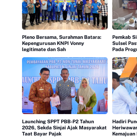
Pleno Bersama, Surahman Batara:
Pemkab Si
Kepengurusan KNPI Vonny
Sulsel Pas
legitimate dan Sah
Pada Prog
Gratis
Launching SPPT PBB-P2 Tahun
Hadiri Pu
2026, Sekda Sinjai Ajak Masyarakat
Heriwawa
Taat Bayar Pajak
Kemajuan P