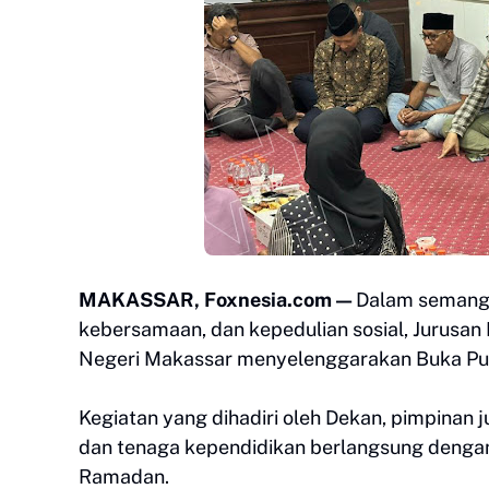
MAKASSAR, Foxnesia.com —
Dalam semangat
kebersamaan, dan kepedulian sosial, Jurusan 
Negeri Makassar menyelenggarakan Buka Pua
Kegiatan yang dihadiri oleh Dekan, pimpinan j
dan tenaga kependidikan berlangsung dengan k
Ramadan.