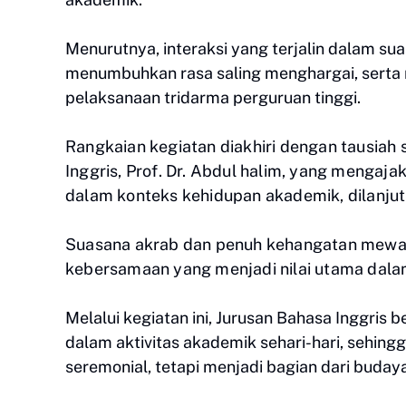
Menurutnya, interaksi yang terjalin dalam s
menumbuhkan rasa saling menghargai, serta 
pelaksanaan tridarma perguruan tinggi.
Rangkaian kegiatan diakhiri dengan tausiah 
Inggris, Prof. Dr. Abdul halim, yang menga
dalam konteks kehidupan akademik, dilanju
Suasana akrab dan penuh kehangatan mewar
kebersamaan yang menjadi nilai utama dalam
Melalui kegiatan ini, Jurusan Bahasa Inggris
dalam aktivitas akademik sehari-hari, sehing
seremonial, tetapi menjadi bagian dari buda