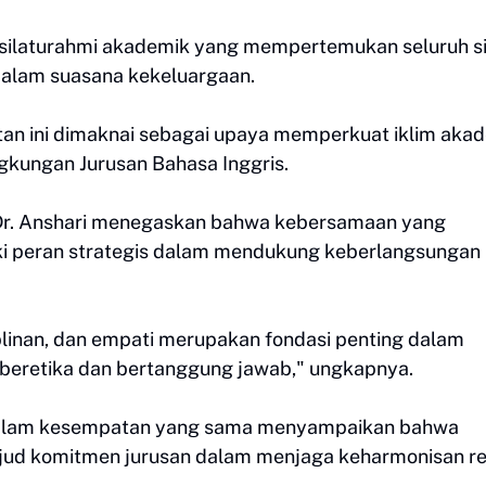
 silaturahmi akademik yang mempertemukan seluruh si
 dalam suasana kekeluargaan.
tan ini dimaknai sebagai upaya memperkuat iklim aka
ingkungan Jurusan Bahasa Inggris.
Dr. Anshari menegaskan bahwa kebersamaan yang
liki peran strategis dalam mendukung keberlangsungan
siplinan, dan empati merupakan fondasi penting dalam
beretika dan bertanggung jawab," ungkapnya.
a, dalam kesempatan yang sama menyampaikan bahwa
ud komitmen jurusan dalam menjaga keharmonisan re