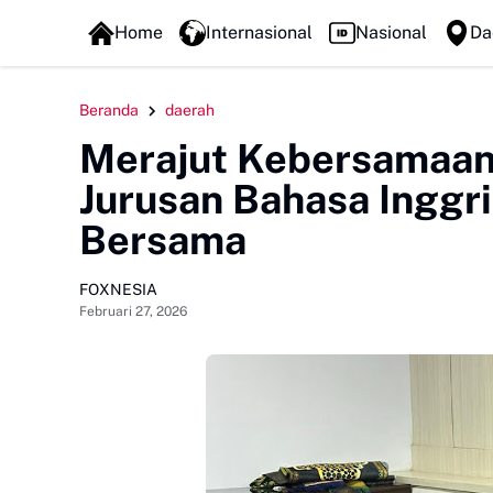
FOXLINE NEWS
Home
Internasional
Nasional
Da
Beranda
daerah
Merajut Kebersamaan
Jurusan Bahasa Inggr
Bersama
FOXNESIA
Februari 27, 2026