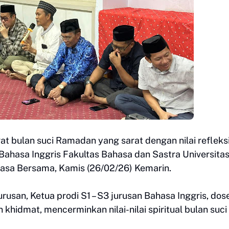
 bulan suci Ramadan yang sarat dengan nilai refleksi
Bahasa Inggris Fakultas Bahasa dan Sastra Universita
sa Bersama, Kamis (26/02/26) Kemarin.
urusan, Ketua prodi S1 – S3 jurusan Bahasa Inggris, dos
hidmat, mencerminkan nilai-nilai spiritual bulan suci