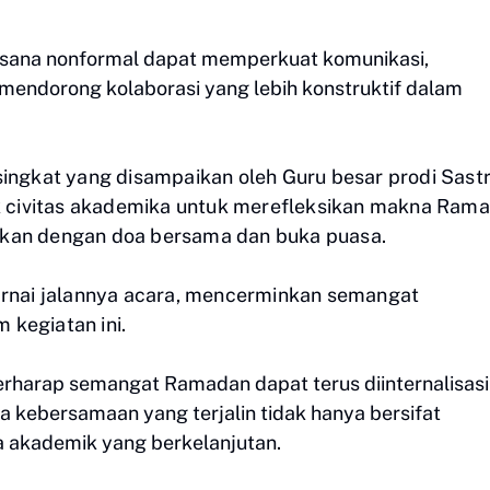
uasana nonformal dapat memperkuat komunikasi,
mendorong kolaborasi yang lebih konstruktif dalam
singkat yang disampaikan oleh Guru besar prodi Sast
jak civitas akademika untuk merefleksikan makna Ram
tkan dengan doa bersama dan buka puasa.
nai jalannya acara, mencerminkan semangat
 kegiatan ini.
 berharap semangat Ramadan dapat terus diinternalisasi
ga kebersamaan yang terjalin tidak hanya bersifat
ya akademik yang berkelanjutan.