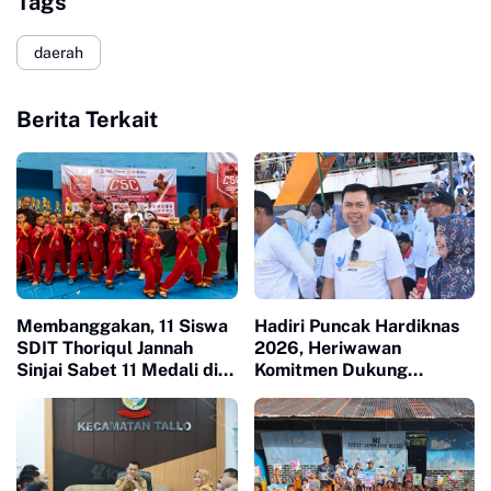
Tags
daerah
Berita Terkait
Membanggakan, 11 Siswa
Hadiri Puncak Hardiknas
SDIT Thoriqul Jannah
2026, Heriwawan
Sinjai Sabet 11 Medali di
Komitmen Dukung
GOR Sudiang
Kemajuan Pendidikan di
Sinjai