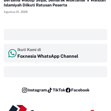
Bersama Wabup Sinjai, Semarak Muktamar V Wahdah
Islamiyah Diikuti Ratusan Peserta
Agustus 01, 2026
‎ ‎ ‎
Ikuti Kami di
Foxnesia WhatsApp Channel
‎ ‎ ‎
Instagram
TikTok
Facebook