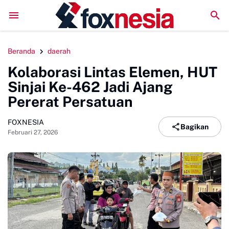
Perkuat Kolaborasi Pengembangan Pariwisata Berkelanjut
Beranda
daerah
Kolaborasi Lintas Elemen, HUT
Sinjai Ke-462 Jadi Ajang
Pererat Persatuan
FOXNESIA
Bagikan
Februari 27, 2026