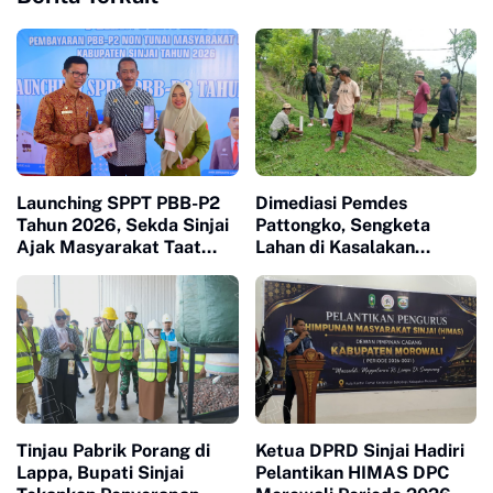
Launching SPPT PBB-P2
Dimediasi Pemdes
Tahun 2026, Sekda Sinjai
Pattongko, Sengketa
Ajak Masyarakat Taat
Lahan di Kasalakan
Bayar Pajak
Berujung Damai
Tinjau Pabrik Porang di
Ketua DPRD Sinjai Hadiri
Lappa, Bupati Sinjai
Pelantikan HIMAS DPC