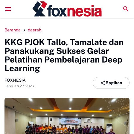
DPC GSNI Sinjai Gelar Sosialisasi Organisasi di Sejuml
Beranda
daerah
KKG PJOK Tallo, Tamalate dan
Panakukang Sukses Gelar
Pelatihan Pembelajaran Deep
Learning
FOXNESIA
Bagikan
Februari 27, 2026