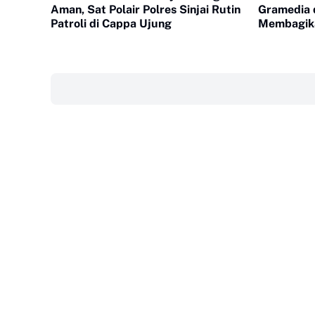
Aman, Sat Polair Polres Sinjai Rutin
Gramedia 
Patroli di Cappa Ujung
Membagika
Pelosok
‎ ‎ ‎