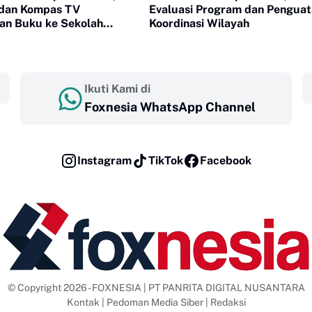
dan Kompas TV
Evaluasi Program dan Pengua
n Buku ke Sekolah
Koordinasi Wilayah
Ikuti Kami di
Foxnesia WhatsApp Channel
Instagram
TikTok
Facebook
© Copyright 2026 - FOXNESIA | PT PANRITA DIGITAL NUSANTARA
Kontak
|
Pedoman Media Siber
|
Redaksi