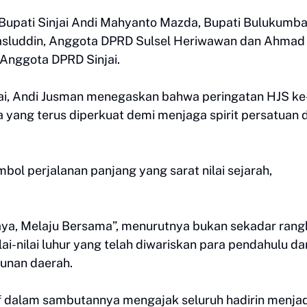
il Bupati Sinjai Andi Mahyanto Mazda, Bupati Bulukumb
Pasluddin, Anggota DPRD Sulsel Heriwawan dan Ahmad
 Anggota DPRD Sinjai.
jai, Andi Jusman menegaskan bahwa peringatan HJS k
 yang terus diperkuat demi menjaga spirit persatuan d
bol perjalanan panjang yang sarat nilai sejarah,
aya, Melaju Bersama”, menurutnya bukan sekadar rang
lai-nilai luhur yang telah diwariskan para pendahulu da
unan daerah.
rif dalam sambutannya mengajak seluruh hadirin menja