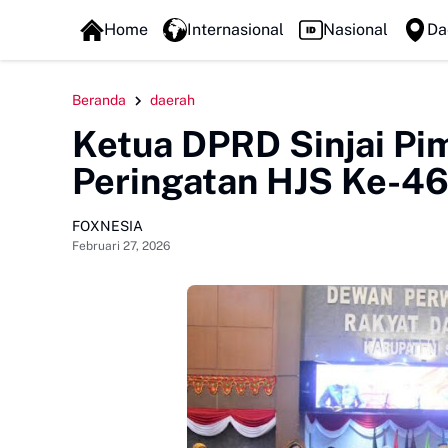
FOXLINE NEWS
Home
Internasional
Nasional
Da
Beranda
daerah
Ketua DPRD Sinjai Pi
Peringatan HJS Ke-4
FOXNESIA
Februari 27, 2026