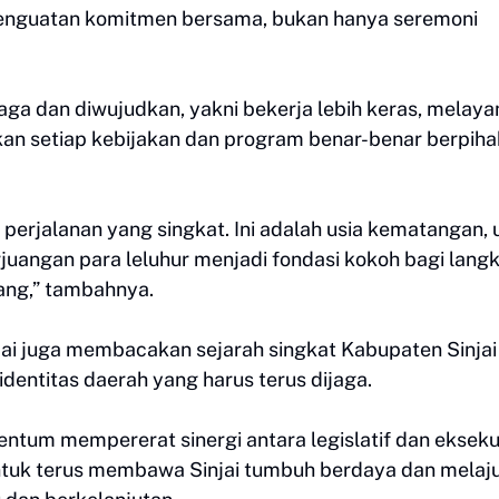
enguatan komitmen bersama, bukan hanya seremoni
ga dan diwujudkan, yakni bekerja lebih keras, melaya
ikan setiap kebijakan dan program benar-benar berpiha
erjalanan yang singkat. Ini adalah usia kematangan, 
juangan para leluhur menjadi fondasi kokoh bagi lang
tang,” tambahnya.
ai juga membacakan sejarah singkat Kabupaten Sinjai
dentitas daerah yang harus terus dijaga.
ntum mempererat sinergi antara legislatif dan eksekut
tuk terus membawa Sinjai tumbuh berdaya dan melaj