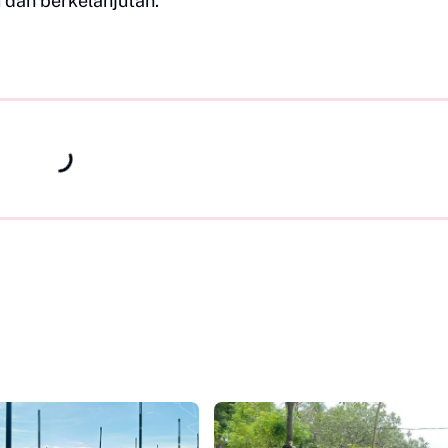
dan berkelanjutan.