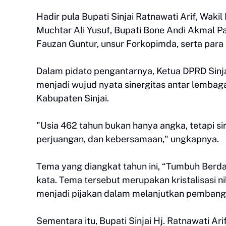
Hadir pula Bupati Sinjai Ratnawati Arif, Wak
Muchtar Ali Yusuf, Bupati Bone Andi Akmal 
Fauzan Guntur, unsur Forkopimda, serta para
Dalam pidato pengantarnya, Ketua DPRD Sin
menjadi wujud nyata sinergitas antar lembaga
Kabupaten Sinjai.
"Usia 462 tahun bukan hanya angka, tetapi sim
perjuangan, dan kebersamaan," ungkapnya.
Tema yang diangkat tahun ini, “Tumbuh Berd
kata. Tema tersebut merupakan kristalisasi ni
menjadi pijakan dalam melanjutkan pembang
Sementara itu, Bupati Sinjai Hj. Ratnawati A