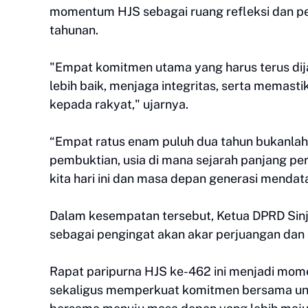
momentum HJS sebagai ruang refleksi dan p
tahunan.
"Empat komitmen utama yang harus terus dija
lebih baik, menjaga integritas, serta memast
kepada rakyat," ujarnya.
“Empat ratus enam puluh dua tahun bukanlah p
pembuktian, usia di mana sejarah panjang per
kita hari ini dan masa depan generasi menda
Dalam kesempatan tersebut, Ketua DPRD Sinj
sebagai pengingat akan akar perjuangan dan i
Rapat paripurna HJS ke-462 ini menjadi mome
sekaligus memperkuat komitmen bersama un