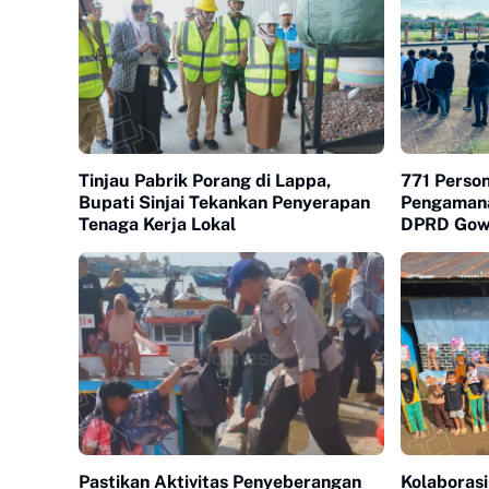
Tinjau Pabrik Porang di Lappa,
771 Perso
Bupati Sinjai Tekankan Penyerapan
Pengamana
Tenaga Kerja Lokal
DPRD Go
Pastikan Aktivitas Penyeberangan
Kolaborasi