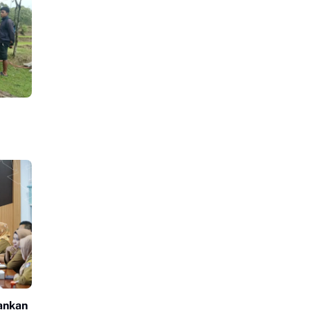
ankan