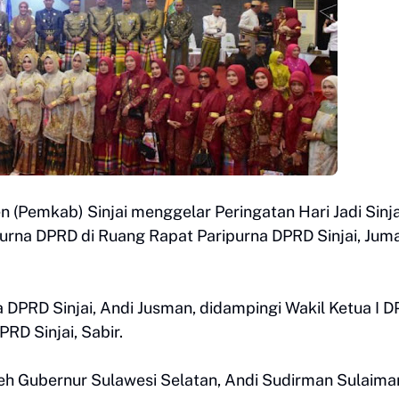
 (Pemkab) Sinjai menggelar Peringatan Hari Jadi Sinja
urna DPRD di Ruang Rapat Paripurna DPRD Sinjai, Jum
 DPRD Sinjai, Andi Jusman, didampingi Wakil Ketua I 
PRD Sinjai, Sabir.
 oleh Gubernur Sulawesi Selatan, Andi Sudirman Sulaima