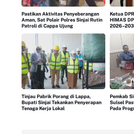
Pastikan Aktivitas Penyeberangan
Ketua DPRD
Aman, Sat Polair Polres Sinjai Rutin
HIMAS DPC
Patroli di Cappa Ujung
2026–203
Tinjau Pabrik Porang di Lappa,
Pemkab Si
Bupati Sinjai Tekankan Penyerapan
Sulsel Pas
Tenaga Kerja Lokal
Pada Prog
Gratis