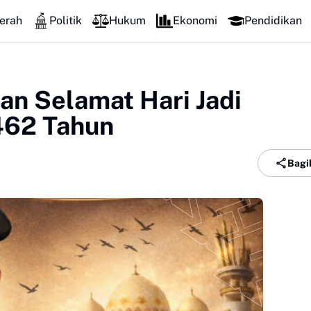
erah
Politik
Hukum
Ekonomi
Pendidikan
an Selamat Hari Jadi
462 Tahun
Bagi