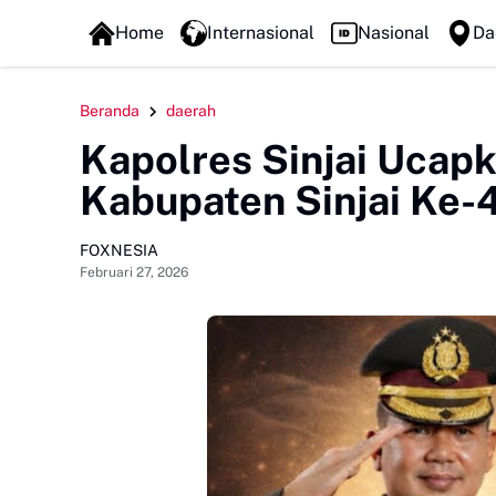
FOXLINE NEWS
Home
Internasional
Nasional
Da
Beranda
daerah
Kapolres Sinjai Ucapk
Kabupaten Sinjai Ke-
FOXNESIA
Februari 27, 2026