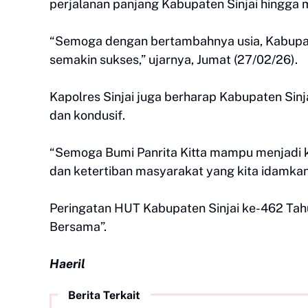
perjalanan panjang Kabupaten Sinjai hingga 
“Semoga dengan bertambahnya usia, Kabupaten
semakin sukses,” ujarnya, Jumat (27/02/26).
Kapolres Sinjai juga berharap Kabupaten Sin
dan kondusif.
“Semoga Bumi Panrita Kitta mampu menjadi k
dan ketertiban masyarakat yang kita idamkan
Peringatan HUT Kabupaten Sinjai ke-462 Ta
Bersama”.
Haeril
Berita Terkait