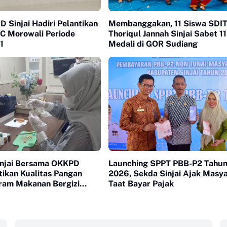
 Sinjai Hadiri Pelantikan
Membanggakan, 11 Siswa SDI
 Morowali Periode
Thoriqul Jannah Sinjai Sabet 11
1
Medali di GOR Sudiang
njai Bersama OKKPD
Launching SPPT PBB-P2 Tahu
tikan Kualitas Pangan
2026, Sekda Sinjai Ajak Masy
ram Makanan Bergizi
Taat Bayar Pajak