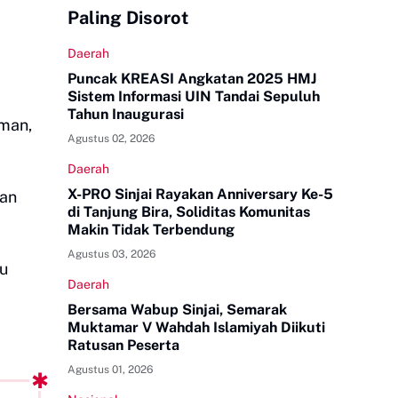
Paling Disorot
Daerah
Puncak KREASI Angkatan 2025 HMJ
Sistem Informasi UIN Tandai Sepuluh
Tahun Inaugurasi
aman,
Agustus 02, 2026
Daerah
X-PRO Sinjai Rayakan Anniversary Ke-5
nan
di Tanjung Bira, Soliditas Komunitas
Makin Tidak Terbendung
Agustus 03, 2026
u
Daerah
Bersama Wabup Sinjai, Semarak
Muktamar V Wahdah Islamiyah Diikuti
Ratusan Peserta
Agustus 01, 2026