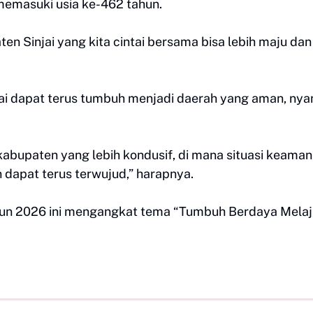
memasuki usia ke-462 tahun.
 Sinjai yang kita cintai bersama bisa lebih maju dan
jai dapat terus tumbuh menjadi daerah yang aman, ny
abupaten yang lebih kondusif, di mana situasi keama
 dapat terus terwujud,” harapnya.
hun 2026 ini mengangkat tema “Tumbuh Berdaya Melaj