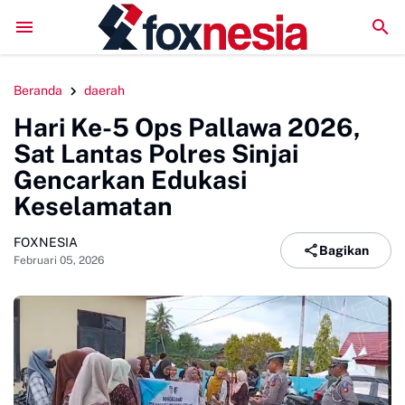
Perkuat Kolaborasi Pengembangan Pariwisata Berkelanju
Beranda
daerah
Hari Ke-5 Ops Pallawa 2026,
Sat Lantas Polres Sinjai
Gencarkan Edukasi
Keselamatan
FOXNESIA
Bagikan
Februari 05, 2026