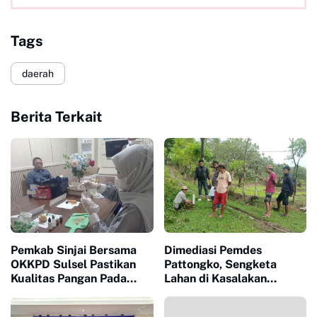
Tags
daerah
Berita Terkait
Pemkab Sinjai Bersama
Dimediasi Pemdes
OKKPD Sulsel Pastikan
Pattongko, Sengketa
Kualitas Pangan Pada
Lahan di Kasalakan
Program Makanan Bergizi
Berujung Damai
Gratis