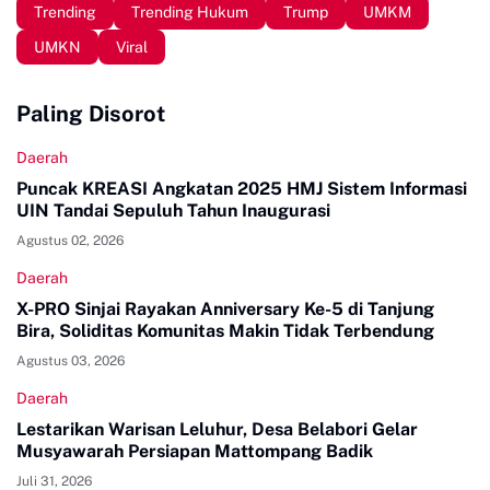
Trending
Trending Hukum
Trump
UMKM
UMKN
Viral
Paling Disorot
Daerah
Puncak KREASI Angkatan 2025 HMJ Sistem Informasi
UIN Tandai Sepuluh Tahun Inaugurasi
Agustus 02, 2026
Daerah
X-PRO Sinjai Rayakan Anniversary Ke-5 di Tanjung
Bira, Soliditas Komunitas Makin Tidak Terbendung
Agustus 03, 2026
Daerah
Lestarikan Warisan Leluhur, Desa Belabori Gelar
Musyawarah Persiapan Mattompang Badik
Juli 31, 2026