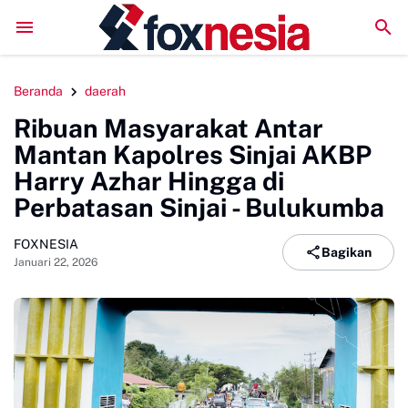
Mengawali Pengabdian dengan Sujud, Kapolresta Gowa Lu
Beranda
daerah
Ribuan Masyarakat Antar
Mantan Kapolres Sinjai AKBP
Harry Azhar Hingga di
Perbatasan Sinjai - Bulukumba
FOXNESIA
Bagikan
Januari 22, 2026