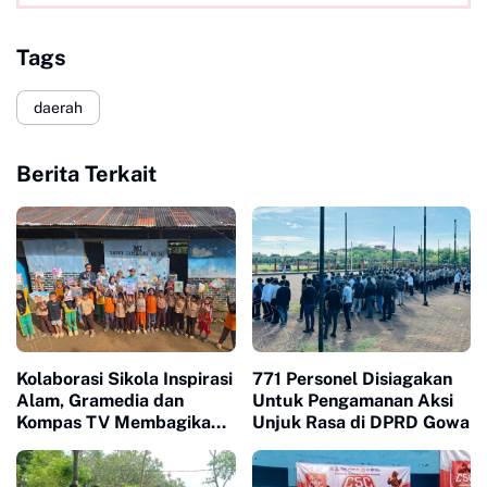
Tags
daerah
Berita Terkait
Kolaborasi Sikola Inspirasi
771 Personel Disiagakan
Alam, Gramedia dan
Untuk Pengamanan Aksi
Kompas TV Membagikan
Unjuk Rasa di DPRD Gowa
Buku ke Sekolah Pelosok