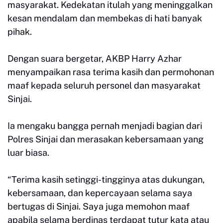
masyarakat. Kedekatan itulah yang meninggalkan
kesan mendalam dan membekas di hati banyak
pihak.
Dengan suara bergetar, AKBP Harry Azhar
menyampaikan rasa terima kasih dan permohonan
maaf kepada seluruh personel dan masyarakat
Sinjai.
Ia mengaku bangga pernah menjadi bagian dari
Polres Sinjai dan merasakan kebersamaan yang
luar biasa.
“Terima kasih setinggi-tingginya atas dukungan,
kebersamaan, dan kepercayaan selama saya
bertugas di Sinjai. Saya juga memohon maaf
apabila selama berdinas terdapat tutur kata atau