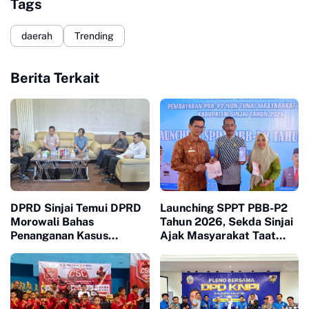
Tags
daerah
Trending
Berita Terkait
DPRD Sinjai Temui DPRD
Launching SPPT PBB-P2
Morowali Bahas
Tahun 2026, Sekda Sinjai
Penanganan Kasus
Ajak Masyarakat Taat
Meninggalnya Wawan
Bayar Pajak