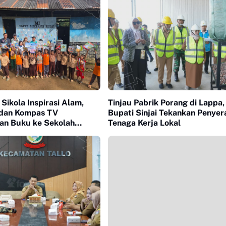
 Sikola Inspirasi Alam,
Tinjau Pabrik Porang di Lappa,
dan Kompas TV
Bupati Sinjai Tekankan Penye
n Buku ke Sekolah
Tenaga Kerja Lokal