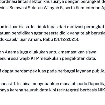
koordinasi lintas sektor, khususnya dengan perangkat d
vinsi Sulawesi Selatan Wilayah 5, serta Kementerian
n ini luar biasa. Ini tidak lepas dari motivasi perangka
uan pendidikan agar peserta didik yang telah berusia
ukcapil,” ujar Arham, Rabu (31/12/2025).
ian Agama juga dilakukan untuk memastikan siswa
nuhi usia wajib KTP melakukan pengaktifan data.
f dapat berdampak luas pada berbagai layanan publik.
onaktif. Ini bisa menyebabkan masalah pada Dapodik,
innya karena seluruh data kini terintegrasi berbasis NIK