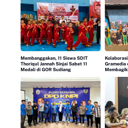
Membanggakan, 11 Siswa SDIT
Kolaborasi
Thoriqul Jannah Sinjai Sabet 11
Gramedia 
Medali di GOR Sudiang
Membagika
Pelosok