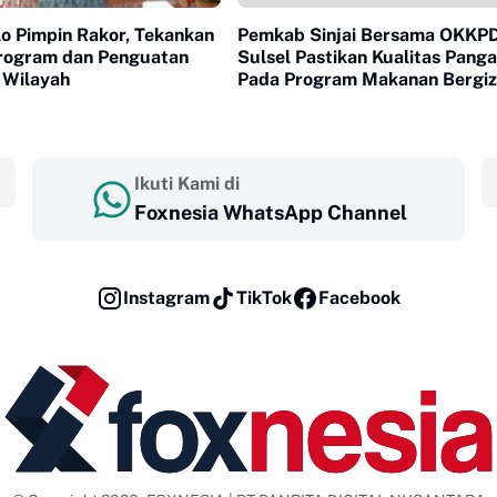
o Pimpin Rakor, Tekankan
Pemkab Sinjai Bersama OKKP
Program dan Penguatan
Sulsel Pastikan Kualitas Pang
 Wilayah
Pada Program Makanan Bergiz
Gratis
Ikuti Kami di
Foxnesia WhatsApp Channel
Instagram
TikTok
Facebook