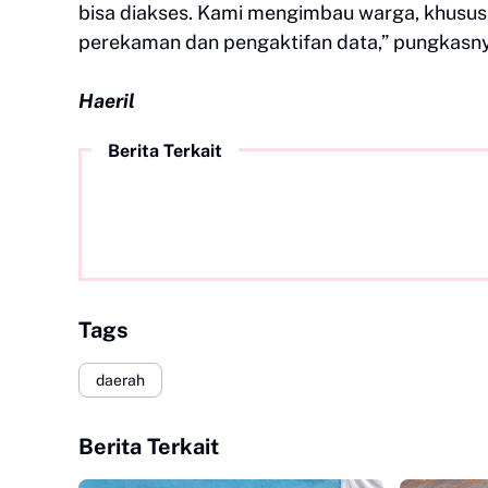
bisa diakses. Kami mengimbau warga, khususn
perekaman dan pengaktifan data,” pungkasn
Haeril
Berita Terkait
Tags
daerah
Berita Terkait