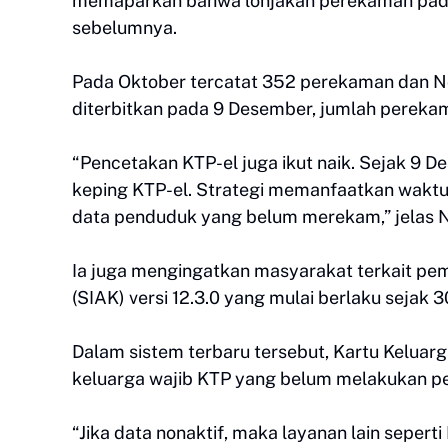
memaparkan bahwa lonjakan perekaman pada
sebelumnya.
Pada Oktober tercatat 352 perekaman dan 
diterbitkan pada 9 Desember, jumlah pereka
“Pencetakan KTP-el juga ikut naik. Sejak 9 D
keping KTP-el. Strategi memanfaatkan waktu l
data penduduk yang belum merekam,” jelas 
Ia juga mengingatkan masyarakat terkait pe
(SIAK) versi 12.3.0 yang mulai berlaku sejak
Dalam sistem terbaru tersebut, Kartu Keluarg
keluarga wajib KTP yang belum melakukan p
“Jika data nonaktif, maka layanan lain sepert