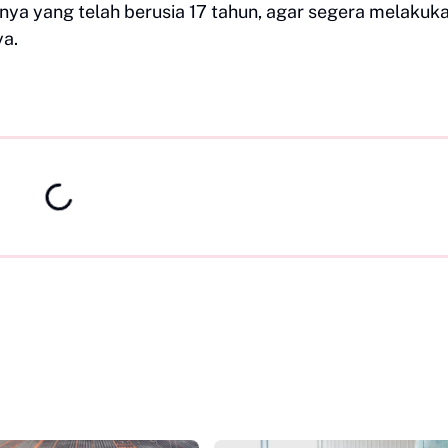
ya yang telah berusia 17 tahun, agar segera melakuk
ya.