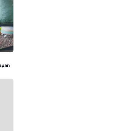
rapan