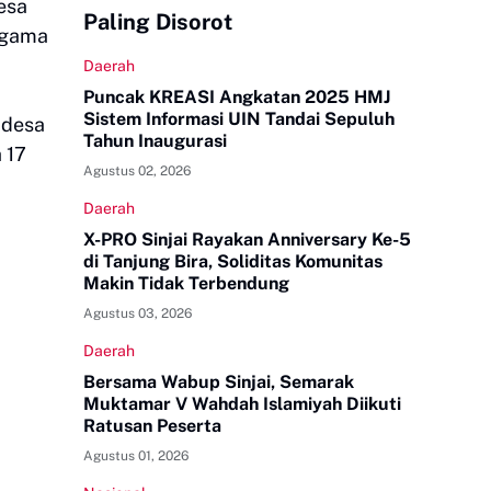
esa
Paling Disorot
 Agama
Daerah
Puncak KREASI Angkatan 2025 HMJ
Sistem Informasi UIN Tandai Sepuluh
t desa
Tahun Inaugurasi
 17
Agustus 02, 2026
Daerah
X-PRO Sinjai Rayakan Anniversary Ke-5
di Tanjung Bira, Soliditas Komunitas
Makin Tidak Terbendung
Agustus 03, 2026
Daerah
Bersama Wabup Sinjai, Semarak
Muktamar V Wahdah Islamiyah Diikuti
Ratusan Peserta
Agustus 01, 2026