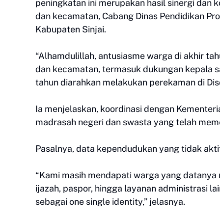
peningkatan ini merupakan hasil sinergi dan 
dan kecamatan, Cabang Dinas Pendidikan Pro
Kabupaten Sinjai.
“Alhamdulillah, antusiasme warga di akhir tahu
dan kecamatan, termasuk dukungan kepala sat
tahun diarahkan melakukan perekaman di Disd
Ia menjelaskan, koordinasi dengan Kementer
madrasah negeri dan swasta yang telah meme
Pasalnya, data kependudukan yang tidak akti
“Kami masih mendapati warga yang datanya n
ijazah, paspor, hingga layanan administrasi la
sebagai one single identity,” jelasnya.