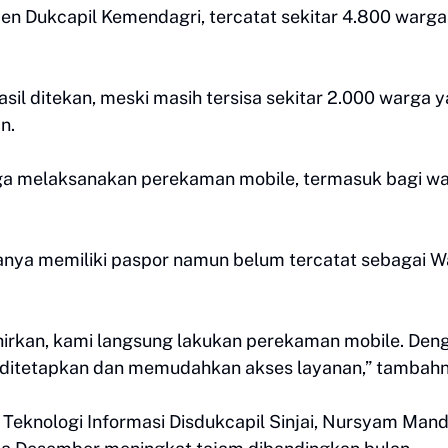
en Dukcapil Kemendagri, tercatat sekitar 4.800 warga
sil ditekan, meski masih tersisa sekitar 2.000 warga 
n.
 juga melaksanakan perekaman mobile, termasuk bagi w
.
nya memiliki paspor namun belum tercatat sebagai W
lahirkan, kami langsung lakukan perekaman mobile. Den
 ditetapkan dan memudahkan akses layanan,” tambahn
 Teknologi Informasi Disdukcapil Sinjai, Nursyam Mand