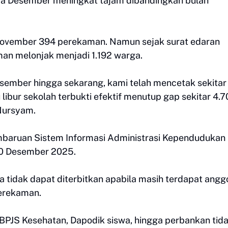
 Desember meningkat tajam dibandingkan bulan
November 394 perekaman. Namun sejak surat edaran
man melonjak menjadi 1.192 warga.
esember hingga sekarang, kami telah mencetak sekitar
ibur sekolah terbukti efektif menutup gap sekitar 4.
Nursyam.
mbaruan Sistem Informasi Administrasi Kependudukan
 30 Desember 2025.
a tidak dapat diterbitkan apabila masih terdapat angg
erekaman.
i BPJS Kesehatan, Dapodik siswa, hingga perbankan tid