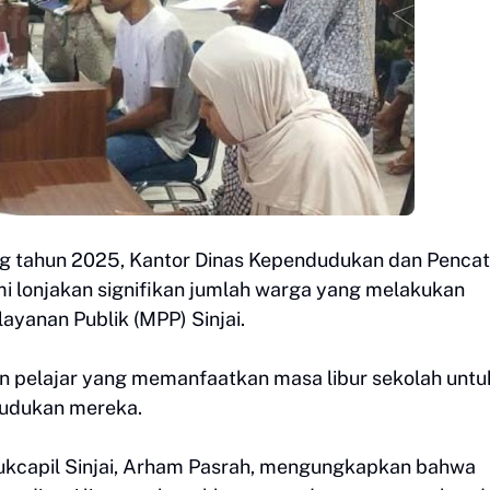
g tahun 2025, Kantor Dinas Kependudukan dan Penca
mi lonjakan signifikan jumlah warga yang melakukan
layanan Publik (MPP) Sinjai.
an pelajar yang memanfaatkan masa libur sekolah untu
udukan mereka.
ukcapil Sinjai, Arham Pasrah, mengungkapkan bahwa