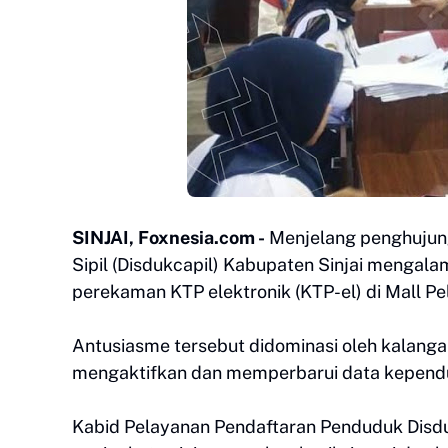
SINJAI, Foxnesia.com -
Menjelang penghujun
Sipil (Disdukcapil) Kabupaten Sinjai mengala
perekaman KTP elektronik (KTP-el) di Mall Pe
Antusiasme tersebut didominasi oleh kalang
mengaktifkan dan memperbarui data kepend
Kabid Pelayanan Pendaftaran Penduduk Disd