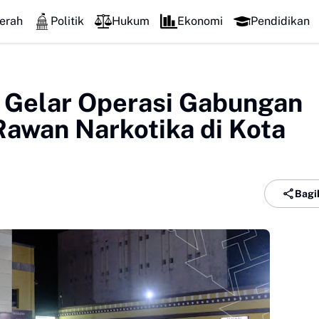
erah
Politik
Hukum
Ekonomi
Pendidikan
 Gelar Operasi Gabungan
awan Narkotika di Kota
Bagi