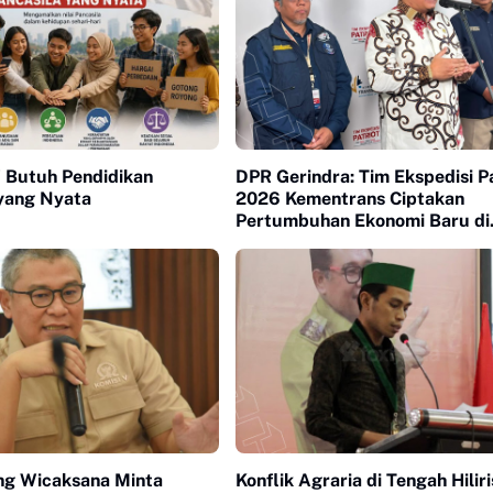
Z Butuh Pendidikan
DPR Gerindra: Tim Ekspedisi Pa
 yang Nyata
2026 Kementrans Ciptakan
Pertumbuhan Ekonomi Baru di
Kawasan Transmigrasi
g Wicaksana Minta
Konflik Agraria di Tengah Hiliri