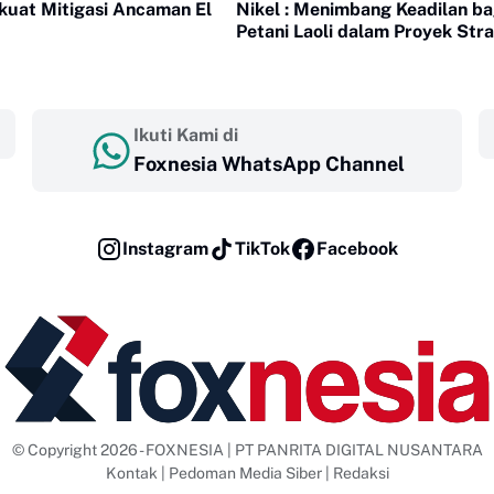
uat Mitigasi Ancaman El
Nikel : Menimbang Keadilan ba
Petani Laoli dalam Proyek Stra
Nasional PT Indonesia Huali In
Park
Ikuti Kami di
Foxnesia WhatsApp Channel
Instagram
TikTok
Facebook
© Copyright 2026 - FOXNESIA | PT PANRITA DIGITAL NUSANTARA
Kontak
|
Pedoman Media Siber
|
Redaksi