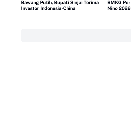
Bawang Putih, Bupati Sinjai Terima
BMKG Perk
Investor Indonesia-China
Nino 2026
‎ ‎ ‎