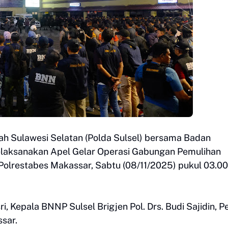
ah Sulawesi Selatan (Polda Sulsel) bersama Badan
melaksanakan Apel Gelar Operasi Gabungan Pemulihan
olrestabes Makassar, Sabtu (08/11/2025) pukul 03.00
i, Kepala BNNP Sulsel Brigjen Pol. Drs. Budi Sajidin, P
ssar.