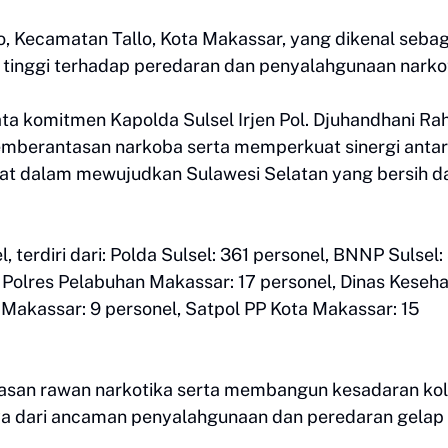
bo, Kecamatan Tallo, Kota Makassar, yang dikenal sebag
 tinggi terhadap peredaran dan penyalahgunaan narkot
ta komitmen Kapolda Sulsel Irjen Pol. Djuhandhani Ra
emberantasan narkoba serta memperkuat sinergi anta
kat dalam mewujudkan Sulawesi Selatan yang bersih da
 terdiri dari: Polda Sulsel: 361 personel, BNNP Sulsel:
 Polres Pelabuhan Makassar: 17 personel, Dinas Keseh
 Makassar: 9 personel, Satpol PP Kota Makassar: 15
wasan rawan narkotika serta membangun kesadaran kol
ya dari ancaman penyalahgunaan dan peredaran gelap