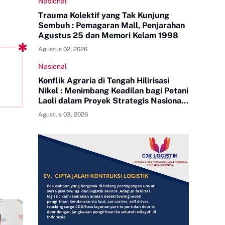
Nasional
Trauma Kolektif yang Tak Kunjung
Sembuh : Pemagaran Mall, Penjarahan
Agustus 25 dan Memori Kelam 1998
Agustus 02, 2026
Nasional
Konflik Agraria di Tengah Hilirisasi
Nikel : Menimbang Keadilan bagi Petani
Laoli dalam Proyek Strategis Nasional
PT Indonesia Huali Industry Park
Agustus 03, 2026