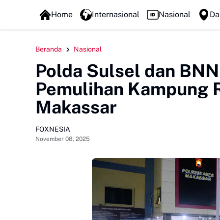
FOXLINE NEWS
Home
Internasional
Nasional
Da
Beranda
Nasional
Polda Sulsel dan BNN
Pemulihan Kampung R
Makassar
FOXNESIA
November 08, 2025