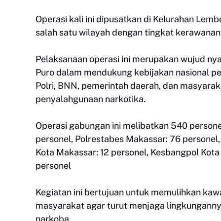
Operasi kali ini dipusatkan di Kelurahan Lem
salah satu wilayah dengan tingkat kerawanan
Pelaksanaan operasi ini merupakan wujud nya
Puro dalam mendukung kebijakan nasional p
Polri, BNN, pemerintah daerah, dan masyara
penyalahgunaan narkotika.
Operasi gabungan ini melibatkan 540 personel,
personel, Polrestabes Makassar: 76 personel,
Kota Makassar: 12 personel, Kesbangpol Kota
personel
Kegiatan ini bertujuan untuk memulihkan ka
masyarakat agar turut menjaga lingkungann
narkoba.