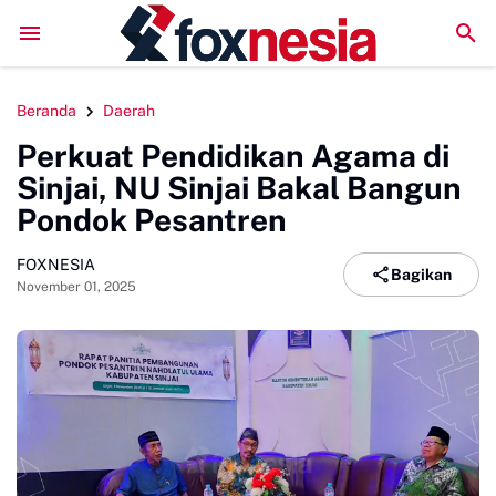
LPM Penalaran UNM Gelar Sidang Pleno, Evaluasi Kin
Beranda
Daerah
Perkuat Pendidikan Agama di
Sinjai, NU Sinjai Bakal Bangun
Pondok Pesantren
FOXNESIA
Bagikan
November 01, 2025