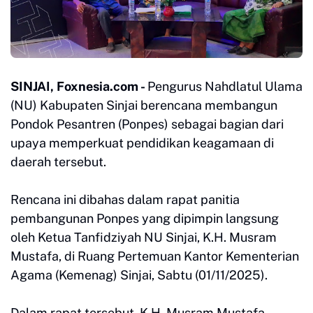
SINJAI, Foxnesia.com -
Pengurus Nahdlatul Ulama
(NU) Kabupaten Sinjai berencana membangun
Pondok Pesantren (Ponpes) sebagai bagian dari
upaya memperkuat pendidikan keagamaan di
daerah tersebut.
Rencana ini dibahas dalam rapat panitia
pembangunan Ponpes yang dipimpin langsung
oleh Ketua Tanfidziyah NU Sinjai, K.H. Musram
Mustafa, di Ruang Pertemuan Kantor Kementerian
Agama (Kemenag) Sinjai, Sabtu (01/11/2025).
Dalam rapat tersebut, K.H. Musram Mustafa