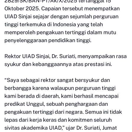
2829/SK/BAN-PT/Ak/X/2025 tertanggal 15
Oktober 2025. Capaian tersebut menempatkan
UIAD Sinjai sejajar dengan sejumlah perguruan
tinggi terkemuka di Indonesia yang telah
memperoleh pengakuan tertinggi dalam mutu
penyelenggaraan pendidikan tinggi.
Rektor UIAD Sinjai, Dr. Suriati, menyampaikan rasa
syukur dan kebanggaannya atas prestasi ini.
“Saya sebagai rektor sangat bersyukur dan
berbangga karena walaupun perguruan tinggi
kami berada di daerah, kami berhasil mencapai
predikat Unggul, sebuah penghargaan dan
pengakuan tertinggi dari negara. Semua ini tidak
lepas dari kerja keras dan komitmen seluruh
sivitas akademika UIAD,” ujar Dr. Suriati, Jumat