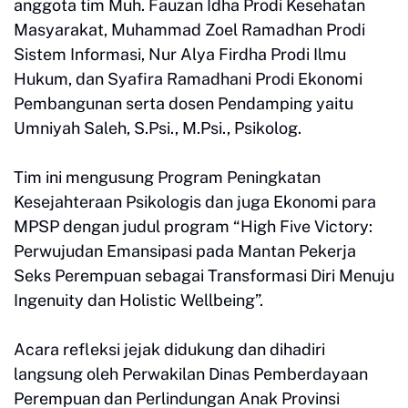
anggota tim Muh. Fauzan Idha Prodi Kesehatan
Masyarakat, Muhammad Zoel Ramadhan Prodi
Sistem Informasi, Nur Alya Firdha Prodi Ilmu
Hukum, dan Syafira Ramadhani Prodi Ekonomi
Pembangunan serta dosen Pendamping yaitu
Umniyah Saleh, S.Psi., M.Psi., Psikolog.
Tim ini mengusung Program Peningkatan
Kesejahteraan Psikologis dan juga Ekonomi para
MPSP dengan judul program “High Five Victory:
Perwujudan Emansipasi pada Mantan Pekerja
Seks Perempuan sebagai Transformasi Diri Menuju
Ingenuity dan Holistic Wellbeing”.
Acara refleksi jejak didukung dan dihadiri
langsung oleh Perwakilan Dinas Pemberdayaan
Perempuan dan Perlindungan Anak Provinsi