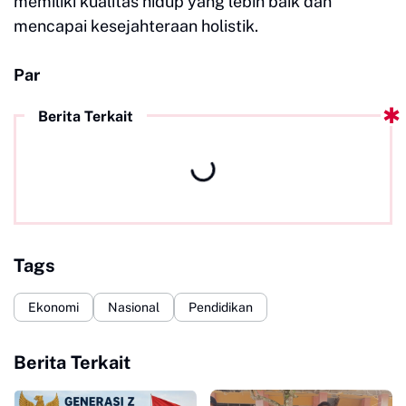
memiliki kualitas hidup yang lebih baik dan
mencapai kesejahteraan holistik.
Par
Berita Terkait
Tags
Ekonomi
Nasional
Pendidikan
Berita Terkait