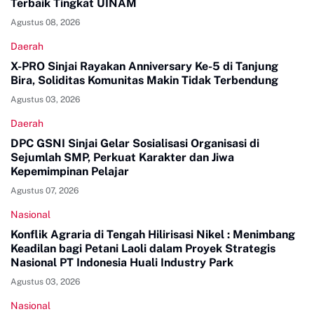
Terbaik Tingkat UINAM
Agustus 08, 2026
Daerah
X-PRO Sinjai Rayakan Anniversary Ke-5 di Tanjung
Bira, Soliditas Komunitas Makin Tidak Terbendung
Agustus 03, 2026
Daerah
DPC GSNI Sinjai Gelar Sosialisasi Organisasi di
Sejumlah SMP, Perkuat Karakter dan Jiwa
Kepemimpinan Pelajar
Agustus 07, 2026
Nasional
Konflik Agraria di Tengah Hilirisasi Nikel : Menimbang
Keadilan bagi Petani Laoli dalam Proyek Strategis
Nasional PT Indonesia Huali Industry Park
Agustus 03, 2026
Nasional