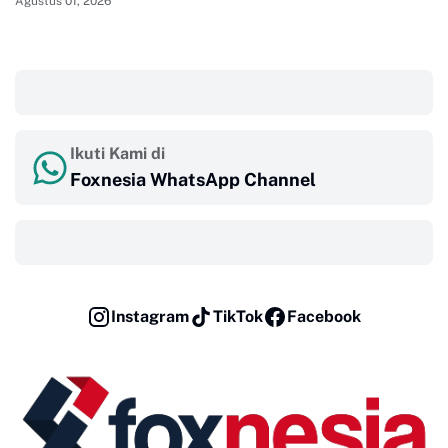
Agustus 01, 2026
‎ ‎ ‎
Ikuti Kami di
Foxnesia WhatsApp Channel
‎ ‎ ‎
Instagram
TikTok
Facebook