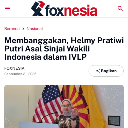
DPC GSNI Sinjai Gelar Sosialisasi Organisasi di Sejumlah S
Beranda
Nasional
Membanggakan, Helmy Pratiwi
Putri Asal Sinjai Wakili
Indonesia dalam IVLP
FOXNESIA
Bagikan
September 21, 2025