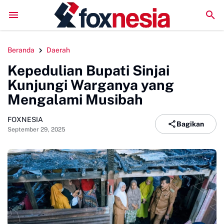
Perkuat Kolaborasi Pengembangan Pariwisata Berkelanjut
Beranda
Daerah
Kepedulian Bupati Sinjai
Kunjungi Warganya yang
Mengalami Musibah
FOXNESIA
Bagikan
September 29, 2025