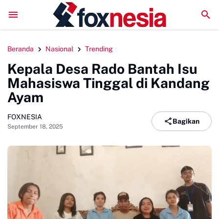
DPC GSNI Sinjai Gelar Sosialisasi Organisasi di Sejumlah S
Beranda
Nasional
Trending
Kepala Desa Rado Bantah Isu
Mahasiswa Tinggal di Kandang
Ayam
FOXNESIA
Bagikan
September 18, 2025