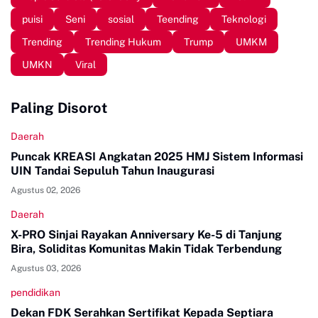
puisi
Seni
sosial
Teending
Teknologi
Trending
Trending Hukum
Trump
UMKM
UMKN
Viral
Paling Disorot
Daerah
Puncak KREASI Angkatan 2025 HMJ Sistem Informasi
UIN Tandai Sepuluh Tahun Inaugurasi
Agustus 02, 2026
Daerah
X-PRO Sinjai Rayakan Anniversary Ke-5 di Tanjung
Bira, Soliditas Komunitas Makin Tidak Terbendung
Agustus 03, 2026
pendidikan
Dekan FDK Serahkan Sertifikat Kepada Septiara