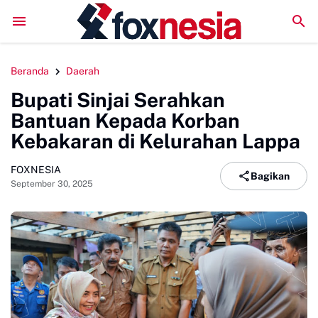
Perkuat Kolaborasi Pengembangan Pariwisata Berkelanju
Beranda
Daerah
Bupati Sinjai Serahkan
Bantuan Kepada Korban
Kebakaran di Kelurahan Lappa
FOXNESIA
Bagikan
September 30, 2025