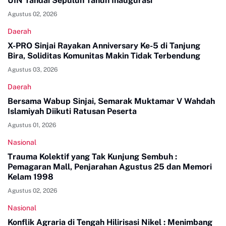
UIN Tandai Sepuluh Tahun Inaugurasi
Agustus 02, 2026
Daerah
X-PRO Sinjai Rayakan Anniversary Ke-5 di Tanjung
Bira, Soliditas Komunitas Makin Tidak Terbendung
Agustus 03, 2026
Daerah
Bersama Wabup Sinjai, Semarak Muktamar V Wahdah
Islamiyah Diikuti Ratusan Peserta
Agustus 01, 2026
Nasional
Trauma Kolektif yang Tak Kunjung Sembuh :
Pemagaran Mall, Penjarahan Agustus 25 dan Memori
Kelam 1998
Agustus 02, 2026
Nasional
Konflik Agraria di Tengah Hilirisasi Nikel : Menimbang