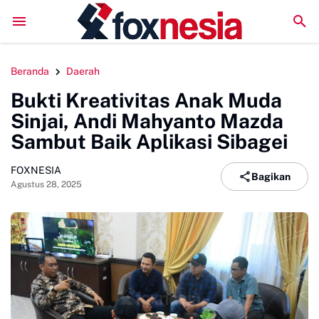
Sinjai Lepas Kontingen Jamnas XII 2026, Pesan Jaga Kesehatan dan Uki
Beranda
Daerah
Bukti Kreativitas Anak Muda
Sinjai, Andi Mahyanto Mazda
Sambut Baik Aplikasi Sibagei
FOXNESIA
Bagikan
Agustus 28, 2025