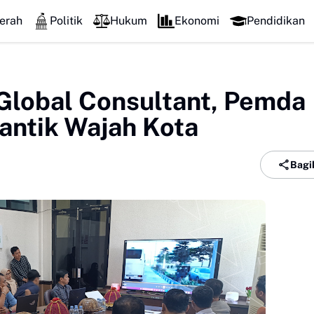
erah
Politik
Hukum
Ekonomi
Pendidikan
Global Consultant, Pemda
antik Wajah Kota
Bagi