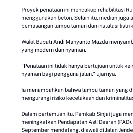
Proyek penataan ini mencakup rehabilitasi R
menggunakan beton. Selain itu, median juga
pemasangan lampu taman dan instalasi listrik
Wakil Bupati Andi Mahyanto Mazda menyambut 
yang modern dan nyaman.
"Penataan ini tidak hanya bertujuan untuk k
nyaman bagi pengguna jalan," ujarnya.
Ia menambahkan bahwa lampu taman yang di
mengurangi risiko kecelakaan dan kriminalita
Dalam pertemuan itu, Pemkab Sinjai juga me
meningkatkan Pendapatan Asli Daerah (PAD). 
September mendatang, diawali di Jalan Jende