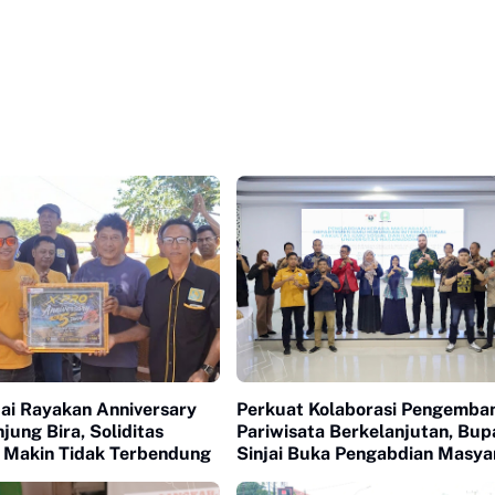
ai Rayakan Anniversary
Perkuat Kolaborasi Pengemba
njung Bira, Soliditas
Pariwisata Berkelanjutan, Bup
 Makin Tidak Terbendung
Sinjai Buka Pengabdian Masya
FISIP Unhas