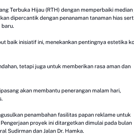
uang Terbuka Hijau (RTH) dengan memperbaiki median 
 akan dipercantik dengan penanaman tanaman hias ser
 baru.
baik inisiatif ini, menekankan pentingnya estetika k
eindahan, tetapi juga untuk memberikan rasa aman dan
pasang akan membantu penerangan malam hari,
s.
ngusulkan penambahan fasilitas papan reklame untuk
Pengerjaan proyek ini ditargetkan dimulai pada bulan
ral Sudirman dan Jalan Dr. Hamka.