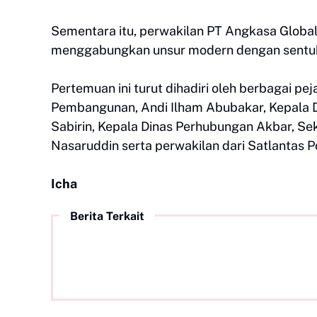
Sementara itu, perwakilan PT Angkasa Globa
menggabungkan unsur modern dengan sentuhan
Pertemuan ini turut dihadiri oleh berbagai pej
Pembangunan, Andi Ilham Abubakar, Kepala 
Sabirin, Kepala Dinas Perhubungan Akbar, S
Nasaruddin serta perwakilan dari Satlantas Pol
Icha
Berita Terkait