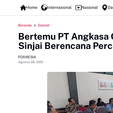
FOXLINE NEWS
Home
Internasional
Nasional
Da
Beranda
Daerah
Bertemu PT Angkasa 
Sinjai Berencana Perc
FOXNESIA
Agustus 28, 2025