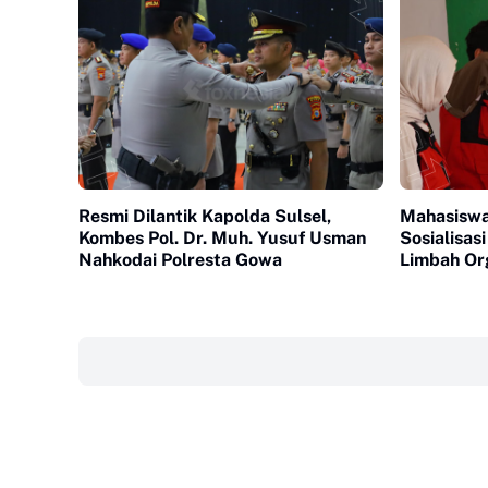
Resmi Dilantik Kapolda Sulsel,
Mahasiswa
Kombes Pol. Dr. Muh. Yusuf Usman
Sosialisa
Nahkodai Polresta Gowa
Limbah Or
Bantaeng
‎ ‎ ‎