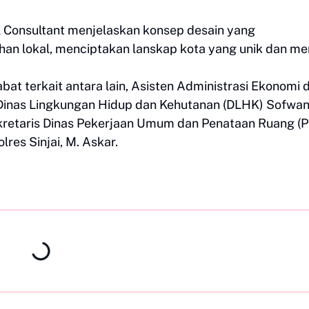
l Consultant menjelaskan konsep desain yang
 lokal, menciptakan lanskap kota yang unik dan men
abat terkait antara lain, Asisten Administrasi Ekonomi 
Dinas Lingkungan Hidup dan Kehutanan (DLHK) Sofwa
ekretaris Dinas Pekerjaan Umum dan Penataan Ruang (
res Sinjai, M. Askar.