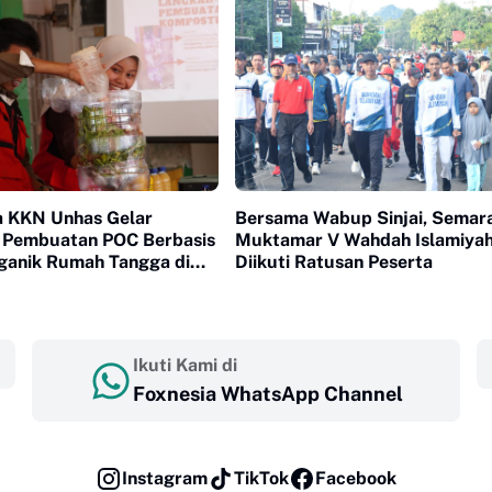
 KKN Unhas Gelar
Bersama Wabup Sinjai, Semar
si Pembuatan POC Berbasis
Muktamar V Wahdah Islamiya
ganik Rumah Tangga di
Diikuti Ratusan Peserta
Ikuti Kami di
Foxnesia WhatsApp Channel
Instagram
TikTok
Facebook