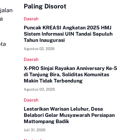
Paling Disorot
jalan
ta
Daerah
Puncak KREASI Angkatan 2025 HMJ
Sistem Informasi UIN Tandai Sepuluh
Tahun Inaugurasi
ota
Agustus 02, 2026
Daerah
X-PRO Sinjai Rayakan Anniversary Ke-5
di Tanjung Bira, Soliditas Komunitas
Makin Tidak Terbendung
Agustus 03, 2026
Daerah
Lestarikan Warisan Leluhur, Desa
Belabori Gelar Musyawarah Persiapan
Mattompang Badik
Juli 31, 2026