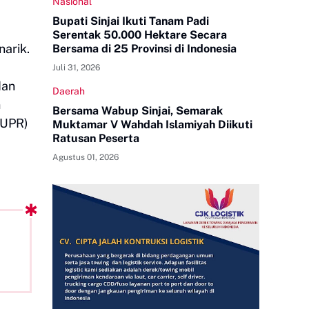
Nasional
Bupati Sinjai Ikuti Tanam Padi
Serentak 50.000 Hektare Secara
arik.
Bersama di 25 Provinsi di Indonesia
Juli 31, 2026
dan
Daerah
n
Bersama Wabup Sinjai, Semarak
PUPR)
Muktamar V Wahdah Islamiyah Diikuti
Ratusan Peserta
Agustus 01, 2026