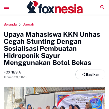
Perkuat Kolaborasi Pengembangan Pariwisata Berkelanjuta
Beranda
Daerah
Upaya Mahasiswa KKN Unhas
Cegah Stunting Dengan
Sosialisasi Pembuatan
Hidroponik Sayur
Menggunakan Botol Bekas
FOXNESIA
Bagikan
Januari 23, 2025