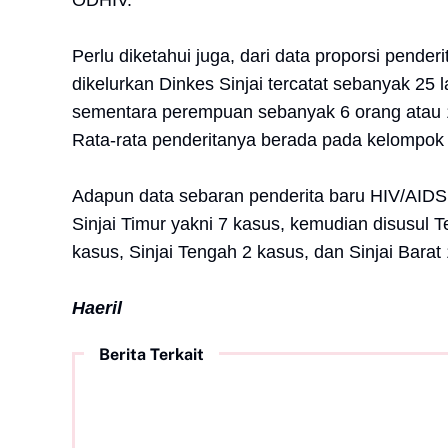
ODHIV.
Perlu diketahui juga, dari data proporsi pende
dikelurkan Dinkes Sinjai tercatat sebanyak 25 l
sementara perempuan sebanyak 6 orang atau 19
Rata-rata penderitanya berada pada kelompok u
Adapun data sebaran penderita baru HIV/AIDS 
Sinjai Timur yakni 7 kasus, kemudian disusul Te
kasus, Sinjai Tengah 2 kasus, dan Sinjai Barat
Haeril
Berita Terkait