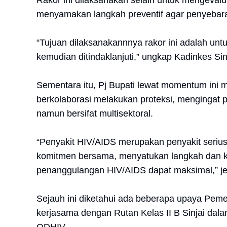
Rakor ini dilaksanakan selain untuk mengeval
menyamakan langkah preventif agar penyebaran
“Tujuan dilaksanakannnya rakor ini adalah u
kemudian ditindaklanjuti,” ungkap Kadinkes Si
Sementara itu, Pj Bupati lewat momentum ini m
berkolaborasi melakukan proteksi, mengingat
namun bersifat multisektoral.
“Penyakit HIV/AIDS merupakan penyakit serius
komitmen bersama, menyatukan langkah dan keb
penanggulangan HIV/AIDS dapat maksimal,” jela
Sejauh ini diketahui ada beberapa upaya Peme
kerjasama dengan Rutan Kelas II B Sinjai dal