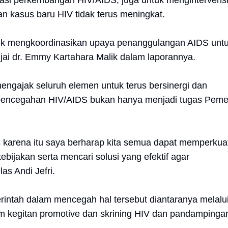
uasi perkembangan HIV/AIDS, juga untuk mengintervens
 kasus baru HIV tidak terus meningkat.
ntuk mengkoordinasikan upaya penanggulangan AIDS unt
njai dr. Emmy Kartahara Malik dalam laporannya.
engajak seluruh elemen untuk terus bersinergi dan
 pencegahan HIV/AIDS bukan hanya menjadi tugas Peme
 karena itu saya berharap kita semua dapat memperkua
ijakan serta mencari solusi yang efektif agar
s Andi Jefri.
rintah dalam mencegah hal tersebut diantaranya melalu
am kegitan promotive dan skrining HIV dan pandampinga