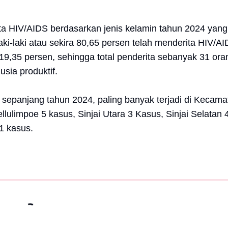
rita HIV/AIDS berdasarkan jenis kelamin tahun 2024 yang
aki-laki atau sekira 80,65 persen telah menderita HIV/AI
,35 persen, sehingga total penderita sebanyak 31 ora
sia produktif.
sepanjang tahun 2024, paling banyak terjadi di Kecama
llulimpoe 5 kasus, Sinjai Utara 3 Kasus, Sinjai Selatan 
 1 kasus.