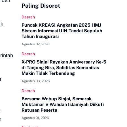
i dan
Paling Disorot
Daerah
uk
Puncak KREASI Angkatan 2025 HMJ
Sistem Informasi UIN Tandai Sepuluh
Tahun Inaugurasi
Agustus 02, 2026
Daerah
rintah
X-PRO Sinjai Rayakan Anniversary Ke-5
di Tanjung Bira, Soliditas Komunitas
Makin Tidak Terbendung
t
Agustus 03, 2026
Daerah
Bersama Wabup Sinjai, Semarak
Muktamar V Wahdah Islamiyah Diikuti
Ratusan Peserta
i
Agustus 01, 2026
n