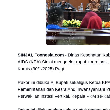
SINJAI, Foxnesia.com -
Dinas Kesehatan Kab
AIDS (KPA) Sinjai menggelar rapat koordinasi,
Kamis (30/1/2025) Pagi.
Rakor ini dibuka Pj Bupati sekaligus Ketua KPA 
Pemerintahan dan Kesra Andi Irwansyahrani Y
Perwakilan Instasi Vertikal, Kepala PKM se-Ka