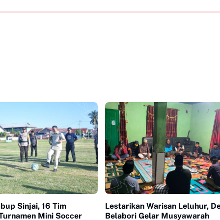
up Sinjai, 16 Tim
Lestarikan Warisan Leluhur, D
Turnamen Mini Soccer
Belabori Gelar Musyawarah