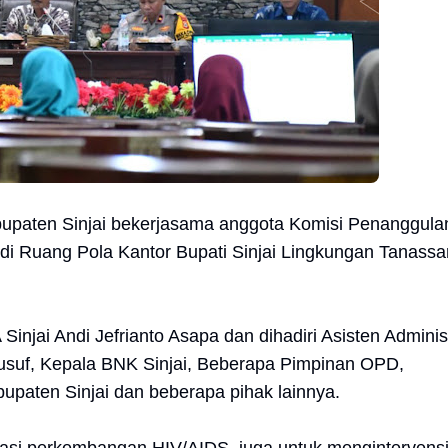
upaten Sinjai bekerjasama anggota Komisi Penanggul
 di Ruang Pola Kantor Bupati Sinjai Lingkungan Tanassa
Sinjai Andi Jefrianto Asapa dan dihadiri Asisten Adminis
usuf, Kepala BNK Sinjai, Beberapa Pimpinan OPD,
bupaten Sinjai dan beberapa pihak lainnya.