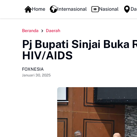
FOXLINE NEWS
Home
Internasional
Nasional
Da
Beranda
Daerah
Pj Bupati Sinjai Buk
HIV/AIDS
FOXNESIA
Januari 30, 2025