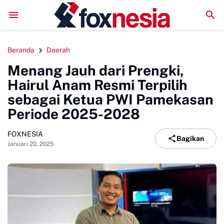
Literatur Institut Minta Polda Metro Jaya Segera Tuntas
Beranda
Daerah
Menang Jauh dari Prengki,
Hairul Anam Resmi Terpilih
sebagai Ketua PWI Pamekasan
Periode 2025-2028
FOXNESIA
Bagikan
Januari 20, 2025