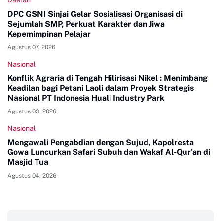
Daerah
DPC GSNI Sinjai Gelar Sosialisasi Organisasi di
Sejumlah SMP, Perkuat Karakter dan Jiwa
Kepemimpinan Pelajar
Agustus 07, 2026
Nasional
Konflik Agraria di Tengah Hilirisasi Nikel : Menimbang
Keadilan bagi Petani Laoli dalam Proyek Strategis
Nasional PT Indonesia Huali Industry Park
Agustus 03, 2026
Nasional
Mengawali Pengabdian dengan Sujud, Kapolresta
Gowa Luncurkan Safari Subuh dan Wakaf Al-Qur'an di
Masjid Tua
Agustus 04, 2026
‎ ‎ ‎