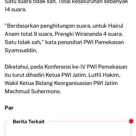
Satu suara tidak sah. Total keseluruhan sebanyak
14 suara.
"Berdasarkan penghitungan suara, untuk Hairul
Anam total 9 suara, Prengki Wirananda 4 suara.
Satu tidak sah," kata penasihat PWI Pamekasan
Syamsuddin.
Diketahui, pada Konferensi ke-IV PWI Pamekasan
itu turut dihadiri Ketua PWI Jatim, Lutfil Hakim,
Wakil Ketua Bidang Keorganisasian PWI Jatim
Machmud Suhermono.
Par
Berita Terkait