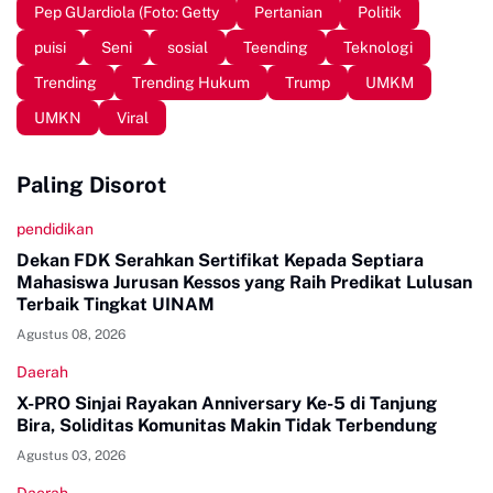
Pep GUardiola (Foto: Getty
Pertanian
Politik
puisi
Seni
sosial
Teending
Teknologi
Trending
Trending Hukum
Trump
UMKM
UMKN
Viral
Paling Disorot
pendidikan
Dekan FDK Serahkan Sertifikat Kepada Septiara
Mahasiswa Jurusan Kessos yang Raih Predikat Lulusan
Terbaik Tingkat UINAM
Agustus 08, 2026
Daerah
X-PRO Sinjai Rayakan Anniversary Ke-5 di Tanjung
Bira, Soliditas Komunitas Makin Tidak Terbendung
Agustus 03, 2026