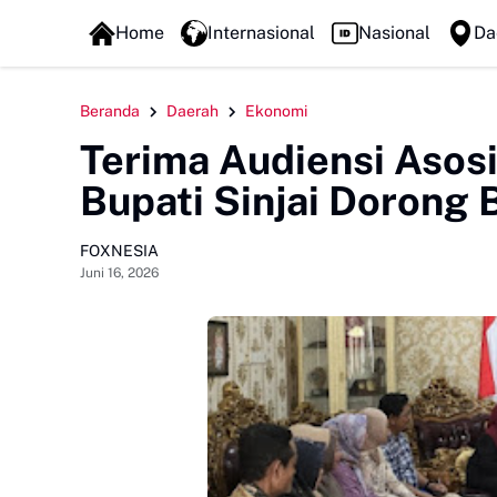
FOXLINE NEWS
Home
Internasional
Nasional
Da
Beranda
Daerah
Ekonomi
Terima Audiensi Asosi
Bupati Sinjai Dorong
FOXNESIA
Juni 16, 2026