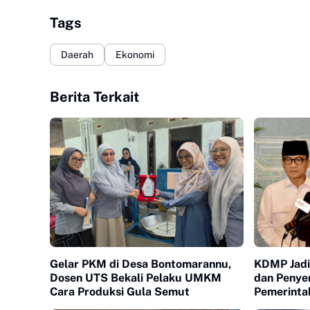
Tags
Daerah
Ekonomi
Berita Terkait
Gelar PKM di Desa Bontomarannu,
KDMP Jadi 
Dosen UTS Bekali Pelaku UMKM
dan Penyer
Cara Produksi Gula Semut
Pemerinta
Kembali k