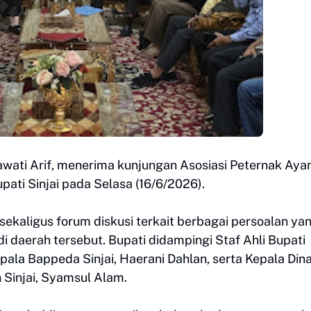
tnawati Arif, menerima kunjungan Asosiasi Peternak Ay
pati Sinjai pada Selasa (16/6/2026).
sekaligus forum diskusi terkait berbagai persoalan ya
i daerah tersebut. Bupati didampingi Staf Ahli Bupati
pala Bappeda Sinjai, Haerani Dahlan, serta Kepala Din
Sinjai, Syamsul Alam.