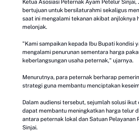
‎Ketua Asosiasi Peternak Ayam Petelur Sinj
bertujuan untuk bersilaturahmi sekaligus m
saat ini mengalami tekanan akibat anjloknya 
melonjak.
‎"Kami sampaikan kepada Ibu Bupati kondisi ya
mengalami penurunan sementara harga pakan 
keberlangsungan usaha peternak," ujarnya.
‎Menurutnya, para peternak berharap pemeri
strategi guna membantu menciptakan keseimba
‎Dalam audiensi tersebut, sejumlah solusi iku
dapat membantu meningkatkan harga telur d
antara peternak lokal dan Satuan Pelayanan
Sinjai.