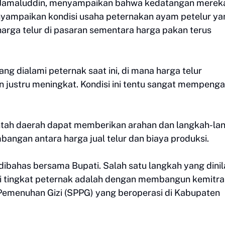
ai, Jamaluddin, menyampaikan bahwa kedatangan merek
enyampaikan kondisi usaha peternakan ayam petelur ya
harga telur di pasaran sementara harga pakan terus
ng dialami peternak saat ini, di mana harga telur
justru meningkat. Kondisi ini tentu sangat mempenga
ntah daerah dapat memberikan arahan dan langkah-la
ngan antara harga jual telur dan biaya produksi.
t dibahas bersama Bupati. Salah satu langkah yang dinil
i tingkat peternak adalah dengan membangun kemitr
 Pemenuhan Gizi (SPPG) yang beroperasi di Kabupaten