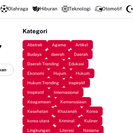
DPC GSNI Sinjai Gelar Sosialisasi Organisasi di Sejumlah SMP
Olahraga
Hiburan
Teknologi
Otomotif
Kategori
,
Abstrak
Agama
Artikel
Budaya
daerah
Daerah
Daerah Trending
Edukasi
kan
Ekonomi
Hujum
Hukum
Hukum Trending
inspiratif
Inspiratif
Internasional
Keagamaan
Kemanusiaan
Kesehatan
Khazanah
Korea
korea utara
Kriminal
Kuliner
Lingkungan
Literasi
Nasiona