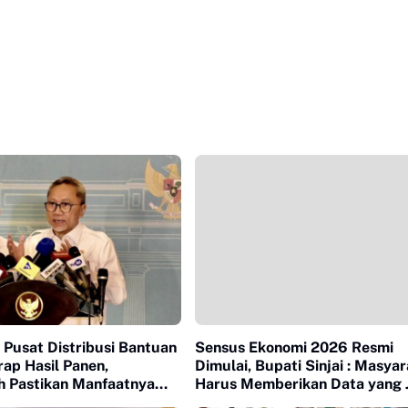
Pusat Distribusi Bantuan
Sensus Ekonomi 2026 Resmi
ap Hasil Panen,
Dimulai, Bupati Sinjai : Masya
h Pastikan Manfaatnya
Harus Memberikan Data yang 
e Desa
dan Benar