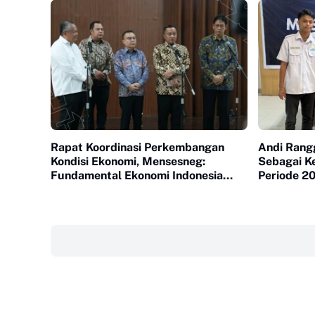
Rapat Koordinasi Perkembangan
Andi Rang
Kondisi Ekonomi, Mensesneg:
Sebagai K
Fundamental Ekonomi Indonesia
Periode 2
Saat Ini Cukup Kuat
‎ ‎ ‎