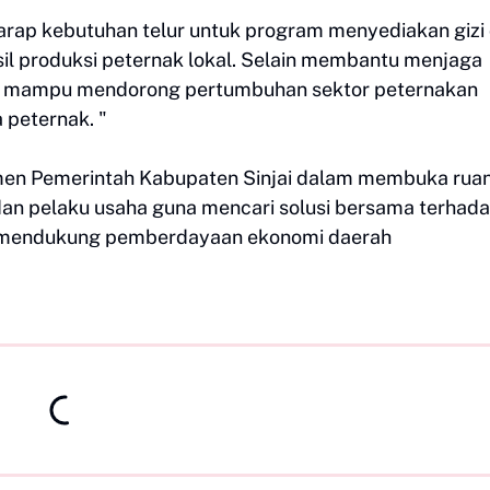
harap kebutuhan telur untuk program menyediakan gizi 
asil produksi peternak lokal. Selain membantu menjaga
pkan mampu mendorong pertumbuhan sektor peternakan
 peternak. "
itmen Pemerintah Kabupaten Sinjai dalam membuka rua
an pelaku usaha guna mencari solusi bersama terhad
 mendukung pemberdayaan ekonomi daerah