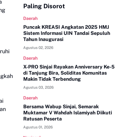
a
Paling Disorot
ng
Daerah
Puncak KREASI Angkatan 2025 HMJ
Sistem Informasi UIN Tandai Sepuluh
Tahun Inaugurasi
Agustus 02, 2026
ruhi
Daerah
X-PRO Sinjai Rayakan Anniversary Ke-5
di Tanjung Bira, Soliditas Komunitas
ngkah
Makin Tidak Terbendung
Agustus 03, 2026
Daerah
ai
Bersama Wabup Sinjai, Semarak
aan
Muktamar V Wahdah Islamiyah Diikuti
Ratusan Peserta
Agustus 01, 2026