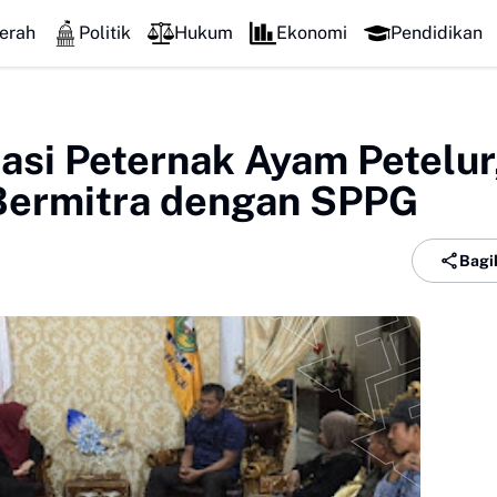
erah
Politik
Hukum
Ekonomi
Pendidikan
asi Peternak Ayam Petelur
 Bermitra dengan SPPG
Bagi