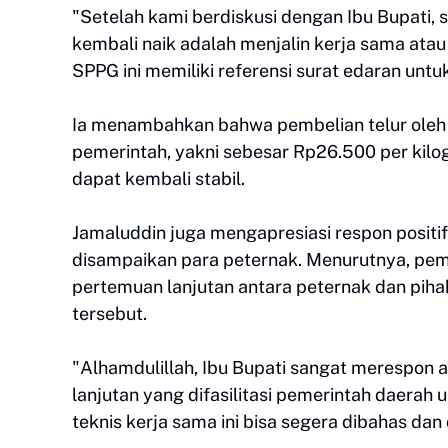
‎"Setelah kami berdiskusi dengan Ibu Bupati, 
kembali naik adalah menjalin kerja sama atau
SPPG ini memiliki referensi surat edaran untuk
‎Ia menambahkan bahwa pembelian telur ole
pemerintah, yakni sebesar Rp26.500 per kilog
dapat kembali stabil.
‎Jamaluddin juga mengapresiasi respon positi
disampaikan para peternak. Menurutnya, pem
pertemuan lanjutan antara peternak dan pi
tersebut.
‎"Alhamdulillah, Ibu Bupati sangat merespon
lanjutan yang difasilitasi pemerintah daer
teknis kerja sama ini bisa segera dibahas dan