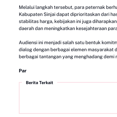
‎Melalui langkah tersebut, para peternak ber
Kabupaten Sinjai dapat diprioritaskan dari h
stabilitas harga, kebijakan ini juga dihara
daerah dan meningkatkan kesejahteraan para
‎Audiensi ini menjadi salah satu bentuk kom
dialog dengan berbagai elemen masyarakat d
berbagai tantangan yang menghadang demi
Par
Berita Terkait