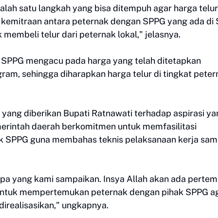
salah satu langkah yang bisa ditempuh agar harga telur
 kemitraan antara peternak dengan SPPG yang ada di S
 membeli telur dari peternak lokal," jelasnya.
h SPPG mengacu pada harga yang telah ditetapkan
ram, sehingga diharapkan harga telur di tingkat peter
f yang diberikan Bupati Ratnawati terhadap aspirasi y
erintah daerah berkomitmen untuk memfasilitasi
hak SPPG guna membahas teknis pelaksanaan kerja sa
 apa yang kami sampaikan. Insya Allah akan ada perte
ah untuk mempertemukan peternak dengan pihak SPPG a
 direalisasikan," ungkapnya.