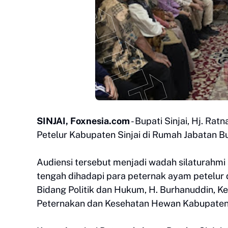
SINJAI, Foxnesia.com
- Bupati Sinjai, Hj. Ra
Petelur Kabupaten Sinjai di Rumah Jabatan Bu
Audiensi tersebut menjadi wadah silaturahmi 
tengah dihadapi para peternak ayam petelur d
Bidang Politik dan Hukum, H. Burhanuddin, Ke
Peternakan dan Kesehatan Hewan Kabupaten 