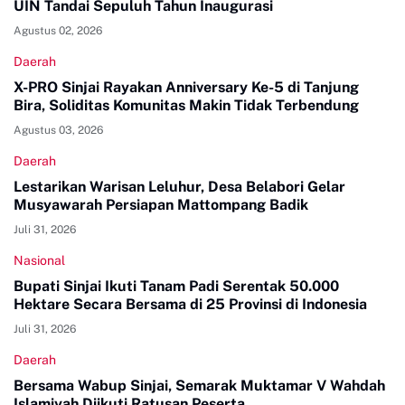
UIN Tandai Sepuluh Tahun Inaugurasi
Agustus 02, 2026
Daerah
X-PRO Sinjai Rayakan Anniversary Ke-5 di Tanjung
Bira, Soliditas Komunitas Makin Tidak Terbendung
Agustus 03, 2026
Daerah
Lestarikan Warisan Leluhur, Desa Belabori Gelar
Musyawarah Persiapan Mattompang Badik
Juli 31, 2026
Nasional
Bupati Sinjai Ikuti Tanam Padi Serentak 50.000
Hektare Secara Bersama di 25 Provinsi di Indonesia
Juli 31, 2026
Daerah
Bersama Wabup Sinjai, Semarak Muktamar V Wahdah
Islamiyah Diikuti Ratusan Peserta