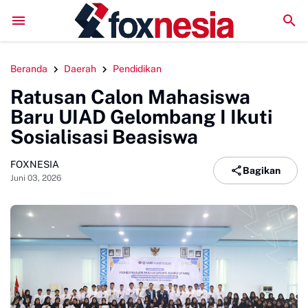
Perkuat Kolaborasi Pengembangan Pariwisata Berkelanj
Beranda
Daerah
Pendidikan
Ratusan Calon Mahasiswa
Baru UIAD Gelombang I Ikuti
Sosialisasi Beasiswa
FOXNESIA
Bagikan
Juni 03, 2026